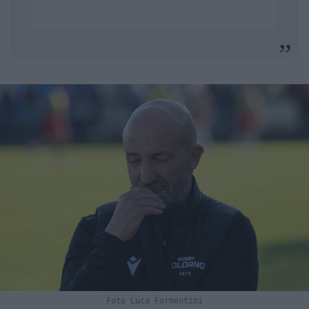
Foto Luca Formentini