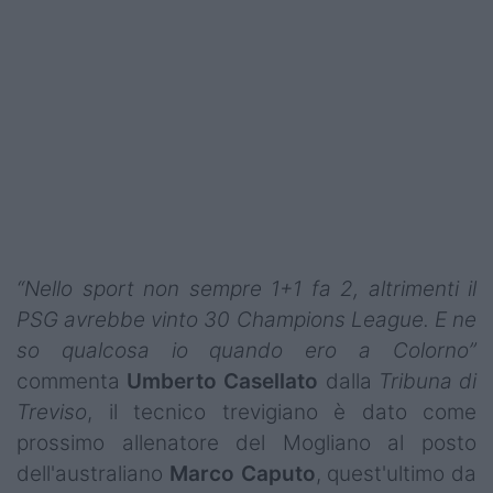
Podcast
Shop
“Nello sport non sempre 1+1 fa 2, altrimenti il
PSG avrebbe vinto 30 Champions League. E ne
so qualcosa io quando ero a Colorno”
commenta
Umberto Casellato
dalla
Tribuna di
Treviso
, il tecnico trevigiano è dato come
prossimo allenatore del Mogliano al posto
dell'australiano
Marco Caputo
, quest'ultimo da