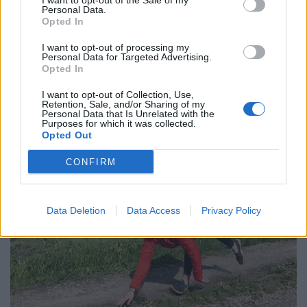
I want to opt-out of the Sale of my
Personal Data.
Opted In
I want to opt-out of processing my
Personal Data for Targeted Advertising.
Opted In
I want to opt-out of Collection, Use,
Retention, Sale, and/or Sharing of my
Personal Data that Is Unrelated with the
Purposes for which it was collected.
Opted Out
CONFIRM
Data Deletion
Data Access
Privacy Policy