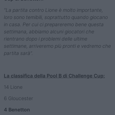
“La partita contro Lione è molto importante,
loro sono temibili, soprattutto quando giocano
in casa. Per cui ci prepareremo bene questa
settimana, abbiamo alcuni giocatori che
rientrano dopo i problemi delle ultime
settimane, arriveremo più pronti e vedremo che
partita sarà”.
La classifica della Pool B di Challenge Cup:
14 Lione
6 Gloucester
4 Benetton