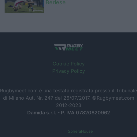
Berlese
Cookie Policy
Privacy Policy
Rugbymeet.com è una testata registrata presso il Tribunale
di Milano Aut. Nr. 247 del 26/07/2017. ©Rugbymeet.com
2012-2023
Damida s.r.l. - P. IVA 07820820962
Powered by
SpheraHouse