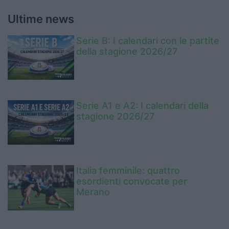
Ultime news
Serie B: I calendari con le partite
della stagione 2026/27
Serie A1 e A2: I calendari della
stagione 2026/27
Italia femminile: quattro
esordienti convocate per
Merano