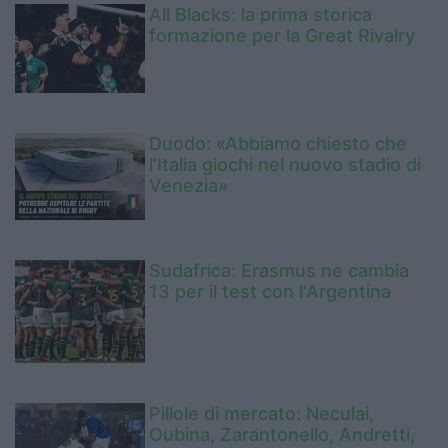
All Blacks: la prima storica
formazione per la Great Rivalry
Duodo: «Abbiamo chiesto che
l’Italia giochi nel nuovo stadio di
Venezia»
Sudafrica: Erasmus ne cambia
13 per il test con l'Argentina
Pillole di mercato: Neculai,
Oubina, Zarantonello, Andretti,