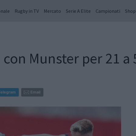
onale
Rugby in TV
Mercato
Serie A Elite
Campionati
Shop
 con Munster per 21 a 
Telegram
Email