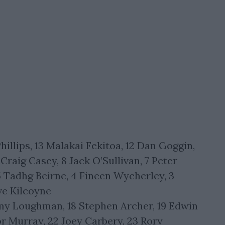
hillips, 13 Malakai Fekitoa, 12 Dan Goggin,
 Craig Casey, 8 Jack O’Sullivan, 7 Peter
 Tadhg Beirne, 4 Fineen Wycherley, 3
ve Kilcoyne
emy Loughman, 18 Stephen Archer, 19 Edwin
r Murray, 22 Joey Carbery, 23 Rory