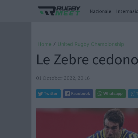
Nazionale
Internazi
Home
United Rugby Championship
/
Le Zebre cedono
01 October 2022, 20:16
Twitter
Facebook
Whatsapp