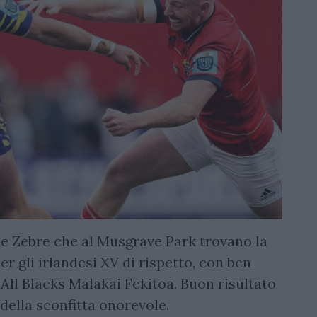
e Zebre che al Musgrave Park trovano la
r gli irlandesi XV di rispetto, con ben
 All Blacks Malakai Fekitoa. Buon risultato
della sconfitta onorevole.