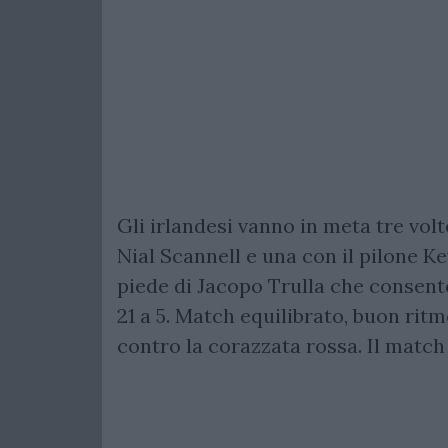
Gli irlandesi vanno in meta tre vol
Nial Scannell e una con il pilone K
piede di Jacopo Trulla che consente
21 a 5. Match equilibrato, buon rit
contro la corazzata rossa. Il match 