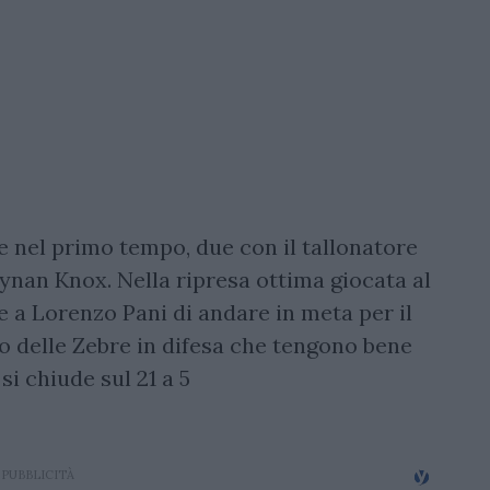
te nel primo tempo, due con il tallonatore
eynan Knox. Nella ripresa ottima giocata al
 a Lorenzo Pani di andare in meta per il
mo delle Zebre in difesa che tengono bene
si chiude sul 21 a 5