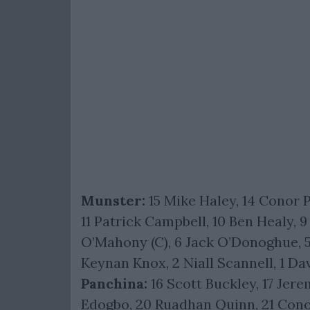
Munster:
15 Mike Haley, 14 Conor P
11 Patrick Campbell, 10 Ben Healy, 9
O’Mahony (C), 6 Jack O’Donoghue, 5
Keynan Knox, 2 Niall Scannell, 1 Da
Panchina:
16 Scott Buckley, 17 Jer
Edogbo, 20 Ruadhan Quinn, 21 Cono