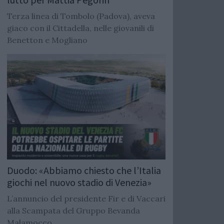
Terza linea di Tombolo (Padova), aveva
giaco con il Cittadella, nelle giovanili di
Benetton e Mogliano
Duodo: «Abbiamo chiesto che l’Italia
giochi nel nuovo stadio di Venezia»
L’annuncio del presidente Fir e di Vaccari
alla Scampata del Gruppo Bevanda
Malamocco