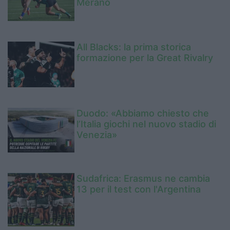
Merano
All Blacks: la prima storica
formazione per la Great Rivalry
Duodo: «Abbiamo chiesto che
l’Italia giochi nel nuovo stadio di
Venezia»
Sudafrica: Erasmus ne cambia
13 per il test con l'Argentina