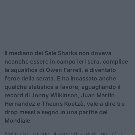
Podcast
Shop
Il mediano dei Sale Sharks non doveva
neanche essere in campo ieri sera, complice
la squalifica di Owen Farrell, è diventato
l'eroe della serata. E ha incassato anche
qualche statistica a favore, eguagliando il
record di Jonny Wilkinson, Juan Martin
Hernandez e Theuns Koetzè, vale a dire tre
drop messi a segno in una partite del
Mondiale.
Nel match di oggi, il secondo del gruppo C, il