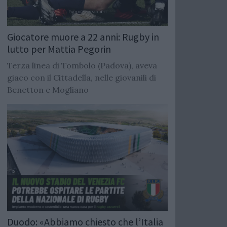
Giocatore muore a 22 anni: Rugby in
lutto per Mattia Pegorin
Terza linea di Tombolo (Padova), aveva
giaco con il Cittadella, nelle giovanili di
Benetton e Mogliano
Duodo: «Abbiamo chiesto che l’Italia