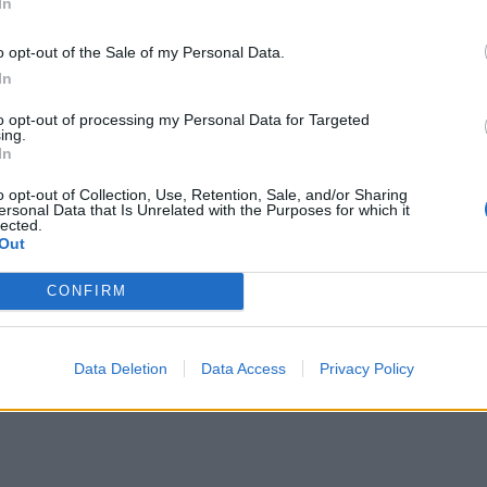
In
o opt-out of the Sale of my Personal Data.
In
to opt-out of processing my Personal Data for Targeted
ing.
In
o opt-out of Collection, Use, Retention, Sale, and/or Sharing
ersonal Data that Is Unrelated with the Purposes for which it
lected.
Out
CONFIRM
Data Deletion
Data Access
Privacy Policy