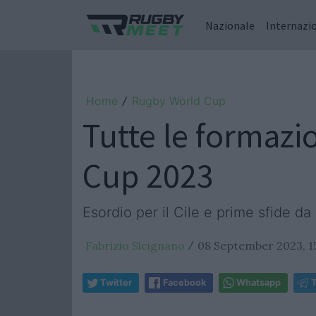
Nazionale
Internazi
Home
Rugby World Cup
/
Tutte le formazi
Cup 2023
Esordio per il Cile e prime sfide da 
Fabrizio Sicignano
08 September 2023, 1
/
Twitter
Facebook
Whatsapp