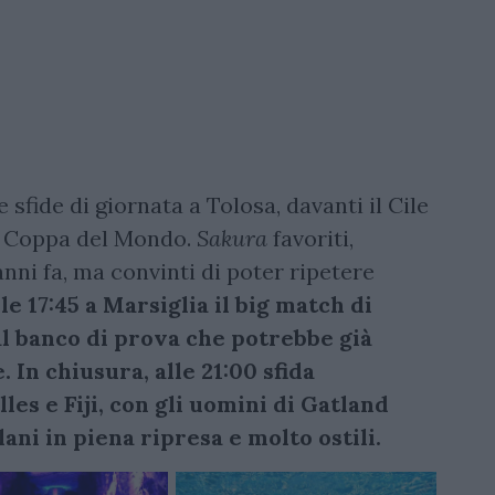
sfide di giornata a Tolosa, davanti il Cile
na Coppa del Mondo.
Sakura
favoriti,
nni fa, ma convinti di poter ripetere
le 17:45 a Marsiglia il big match di
al banco di prova che potrebbe già
. In chiusura, alle 21:00 sfida
es e Fiji, con gli uomini di Gatland
olani in piena ripresa e molto ostili.