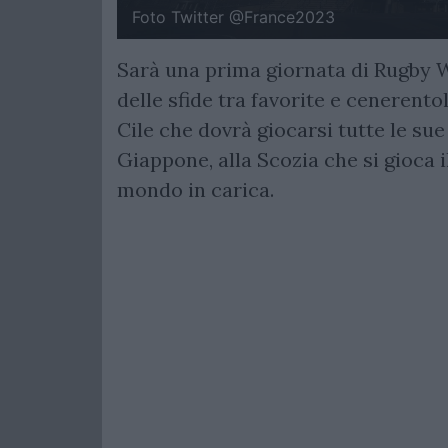
Foto Twitter @France2023
Sarà una prima giornata di Rugby W
delle sfide tra favorite e cenerento
Cile che dovrà giocarsi tutte le sue 
Giappone, alla Scozia che si gioca 
mondo in carica.