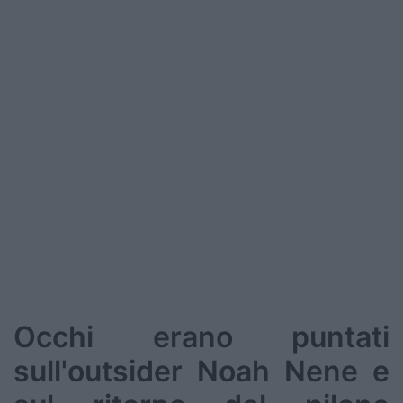
Podcast
Shop
Occhi erano puntati
sull'outsider Noah Nene e