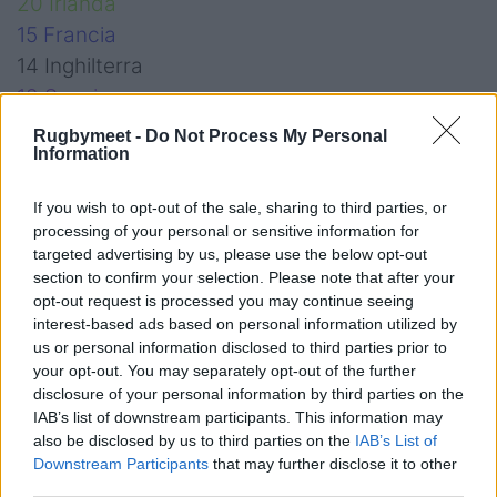
20 Irlanda
15 Francia
14 Inghilterra
12 Scozia
11 Italia
Rugbymeet -
Do Not Process My Personal
Information
4 Galles
If you wish to opt-out of the sale, sharing to third parties, or
processing of your personal or sensitive information for
targeted advertising by us, please use the below opt-out
section to confirm your selection. Please note that after your
opt-out request is processed you may continue seeing
interest-based ads based on personal information utilized by
us or personal information disclosed to third parties prior to
your opt-out. You may separately opt-out of the further
disclosure of your personal information by third parties on the
IAB’s list of downstream participants. This information may
also be disclosed by us to third parties on the
IAB’s List of
Downstream Participants
that may further disclose it to other
third parties.