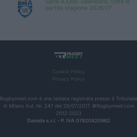
Serie A Elite: calendario, tutte le
partite stagione 2026/27
Cookie Policy
Privacy Policy
Rugbymeet.com è una testata registrata presso il Tribunale
di Milano Aut. Nr. 247 del 26/07/2017. ©Rugbymeet.com
2012-2023
Damida s.r.l. - P. IVA 07820820962