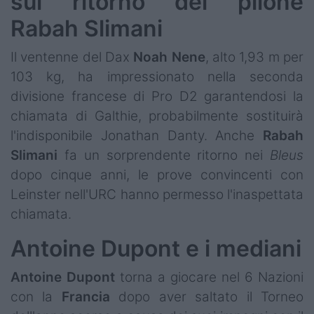
sul ritorno del pilone
Rabah Slimani
Il ventenne del Dax
Noah
Nene
, alto 1,93 m per
103 kg, ha impressionato nella seconda
divisione francese di Pro D2 garantendosi la
chiamata di Galthie, probabilmente sostituirà
l'indisponibile Jonathan Danty. Anche
Rabah
Slimani
fa un sorprendente ritorno nei
Bleus
dopo cinque anni, le prove convincenti con
Leinster nell'URC hanno permesso l'inaspettata
chiamata.
Antoine Dupont e i mediani
Antoine Dupont
torna a giocare nel 6 Nazioni
con la
Francia
dopo aver saltato il Torneo