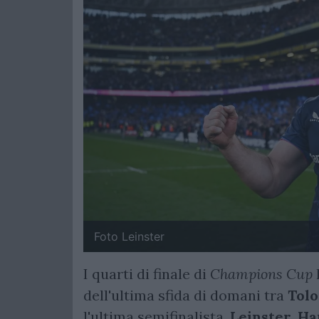
Foto Leinster
I quarti di finale di
Champions Cup
dell'ultima sfida di domani tra
Tolo
l'ultima semifinalista.
Leinster, H