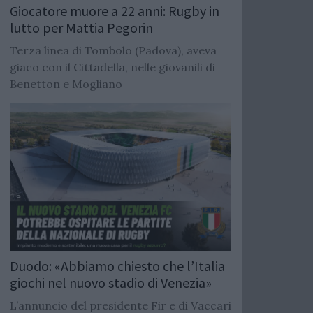
Giocatore muore a 22 anni: Rugby in
lutto per Mattia Pegorin
Terza linea di Tombolo (Padova), aveva
giaco con il Cittadella, nelle giovanili di
Benetton e Mogliano
Duodo: «Abbiamo chiesto che l’Italia
giochi nel nuovo stadio di Venezia»
L’annuncio del presidente Fir e di Vaccari