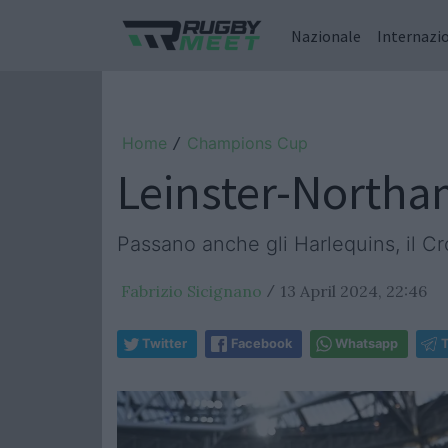
Nazionale
Internazi
Home
Champions Cup
/
Leinster-Northam
Passano anche gli Harlequins, il Cr
Fabrizio Sicignano
13 April 2024, 22:46
/
Twitter
Facebook
Whatsapp