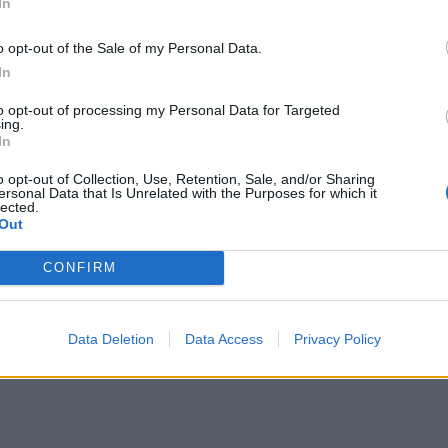
In
o opt-out of the Sale of my Personal Data.
In
to opt-out of processing my Personal Data for Targeted
ing.
In
o opt-out of Collection, Use, Retention, Sale, and/or Sharing
ersonal Data that Is Unrelated with the Purposes for which it
lected.
Out
CONFIRM
Data Deletion
Data Access
Privacy Policy