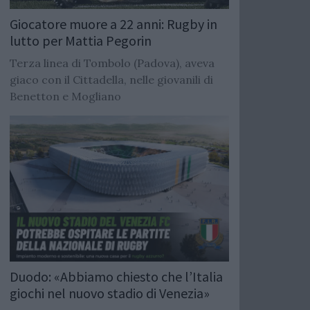
Giocatore muore a 22 anni: Rugby in
lutto per Mattia Pegorin
Terza linea di Tombolo (Padova), aveva
giaco con il Cittadella, nelle giovanili di
Benetton e Mogliano
Duodo: «Abbiamo chiesto che l’Italia
giochi nel nuovo stadio di Venezia»