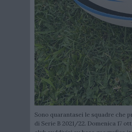
Sono quarantasei le squadre che p
di Serie B 2021/22. Domenica 17 otto