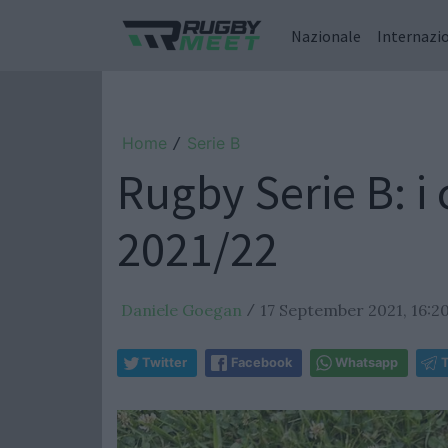
Nazionale
Internazi
Home
Serie B
/
Rugby Serie B: i 
2021/22
Daniele Goegan
17 September 2021, 16:2
/
Twitter
Facebook
Whatsapp