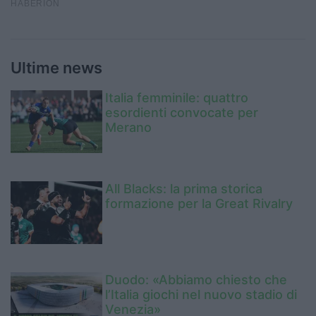
Ultime news
Italia femminile: quattro
esordienti convocate per
Merano
All Blacks: la prima storica
formazione per la Great Rivalry
Duodo: «Abbiamo chiesto che
l’Italia giochi nel nuovo stadio di
Venezia»