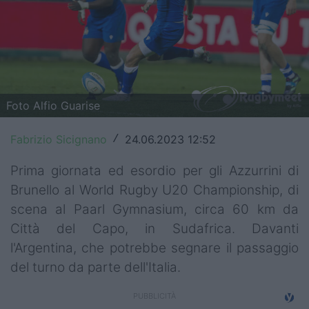
Top14
Premiership
Champions Cup
Foto Alfio Guarise
Challenge Cup
World Rugby
Fabrizio Sicignano
24.06.2023 12:52
/
Rugby World Cup
Prima giornata ed esordio per gli Azzurrini di
Brunello al World Rugby U20 Championship, di
Super Rugby
scena al Paarl Gymnasium, circa 60 km da
Città del Capo, in Sudafrica. Davanti
Rugby in TV
l'Argentina, che potrebbe segnare il passaggio
Mercato
del turno da parte dell'Italia.
Serie A Elite