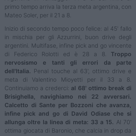
primo tempo arriva la terza meta argentina, con
Mateo Soler, per il 21 a 8.
Inizio di secondo tempo poco felice: al 45' fallo
in mischia per gli Azzurrini, buon drive degli
argentini. Multifase, infine pick and go vincente
di Federico Rolotti ed è 28 a 8.
Troppo
nervosismo e tanti gli errori da parte
dell'Italia.
Penal touche al 63', ottimo drive e
meta di Valentino Mioyetti per il 33 a 8.
Continuiamo a crederci:
al 68' ottimo break di
Brisighella, navighiamo nei 22 avversari.
Calcetto di Sante per Bozzoni che avanza,
infine pick and go di David Odiase che si
allunga oltre la linea di meta: 33 a 15.
Al 70'
ottima giocata di Baronio, che calcia in drop da