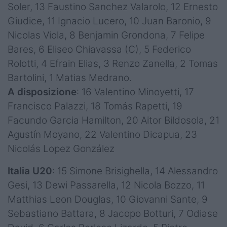
Soler, 13 Faustino Sanchez Valarolo, 12 Ernesto
Giudice, 11 Ignacio Lucero, 10 Juan Baronio, 9
Nicolas Viola, 8 Benjamin Grondona, 7 Felipe
Bares, 6 Eliseo Chiavassa (C), 5 Federico
Rolotti, 4 Efrain Elias, 3 Renzo Zanella, 2 Tomas
Bartolini, 1 Matias Medrano.
A disposizione
: 16 Valentino Minoyetti, 17
Francisco Palazzi, 18 Tomás Rapetti, 19
Facundo Garcia Hamilton, 20 Aitor Bildosola, 21
Agustín Moyano, 22 Valentino Dicapua, 23
Nicolás Lopez González
Italia U20
: 15 Simone Brisighella, 14 Alessandro
Gesi, 13 Dewi Passarella, 12 Nicola Bozzo, 11
Matthias Leon Douglas, 10 Giovanni Sante, 9
Sebastiano Battara, 8 Jacopo Botturi, 7 Odiase