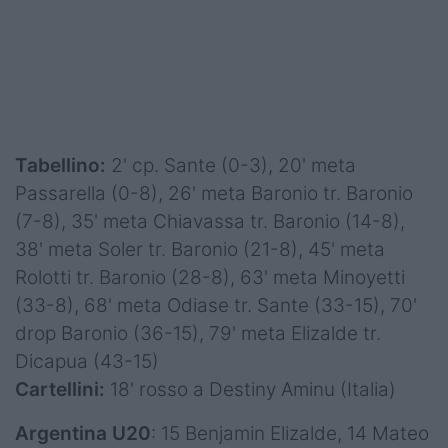
Tabellino:
2' cp. Sante (0-3), 20' meta
Passarella (0-8), 26' meta Baronio tr. Baronio
(7-8), 35' meta Chiavassa tr. Baronio (14-8),
38' meta Soler tr. Baronio (21-8), 45' meta
Rolotti tr. Baronio (28-8), 63' meta Minoyetti
(33-8), 68' meta Odiase tr. Sante (33-15), 70'
drop Baronio (36-15), 79' meta Elizalde tr.
Dicapua (43-15)
Cartellini:
18' rosso a Destiny Aminu (Italia)
Argentina U20
: 15 Benjamin Elizalde, 14 Mateo