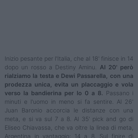
Podcast
Shop
Inizio pesante per l'Italia, che al 18' finisce in 14
dopo un rosso a Destiny Aminu.
Al 20' però
rialziamo la testa e Dewi Passarella, con una
prodezza unica, evita un placcaggio e vola
verso la bandierina per lo 0 a 8.
Passano i
minuti e l'uomo in meno si fa sentire. Al 26'
Juan Baronio accorcia le distanze con una
meta, e si va sul 7 a 8. Al 35' pick and go di
Eliseo Chiavassa, che va oltre la linea di meta,
Argentina in vantaggio: 14 a 8. Sul finire di