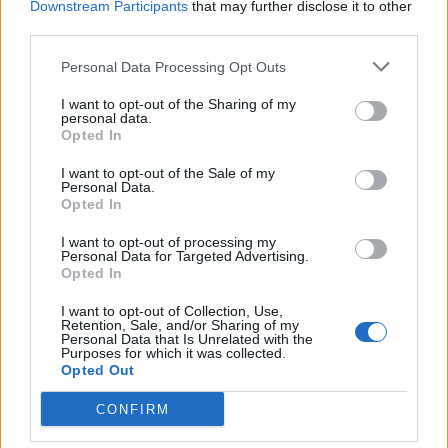
Downstream Participants
that may further disclose it to other
third parties.
Personal Data Processing Opt Outs
I want to opt-out of the Sharing of my
personal data.
Opted In
I want to opt-out of the Sale of my
Personal Data.
Opted In
I want to opt-out of processing my
Personal Data for Targeted Advertising.
Opted In
I want to opt-out of Collection, Use,
Retention, Sale, and/or Sharing of my
Personal Data that Is Unrelated with the
Purposes for which it was collected.
Opted Out
CONFIRM