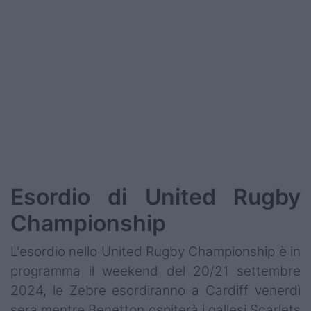
Esordio di United Rugby
Championship
L'esordio nello United Rugby Championship è in
programma il weekend del 20/21 settembre
2024, le Zebre esordiranno a Cardiff venerdì
sera mentre Benetton ospiterà i gallesi Scarlets