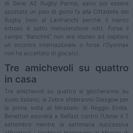
di Serie A2 Rugby Parma, salvo poi essere
spostato un paio di giorni fa alla Cittadella del
Rugby (non al Lanfranchi perchè il manto
erboso è sotto manutenzione ndr). Forse il
campo “Banchini” non era idoneo ad ospitare
un incontro internazionale o forse l'Oyonnax
non ha accettato di giocarci.
Tre amichevoli su quattro
in casa
Tre amichevoli su quattro si giocheranno su
suolo italiano, le Zebre sfideranno Glasgow per
la prima volta al Mirabello di Reggio Emilia,
Benetton esordirà a Belfast contro l'Ulster il 7
settembre mentre la settimana successiva
affronterà i londinesi Harlequins al Monigo di