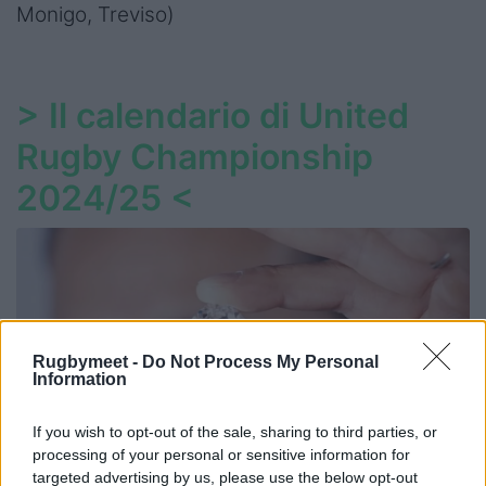
Monigo, Treviso)
>
Il calendario di United
Rugby Championship
2024/25
<
Rugbymeet -
Do Not Process My Personal
Information
If you wish to opt-out of the sale, sharing to third parties, or
processing of your personal or sensitive information for
targeted advertising by us, please use the below opt-out