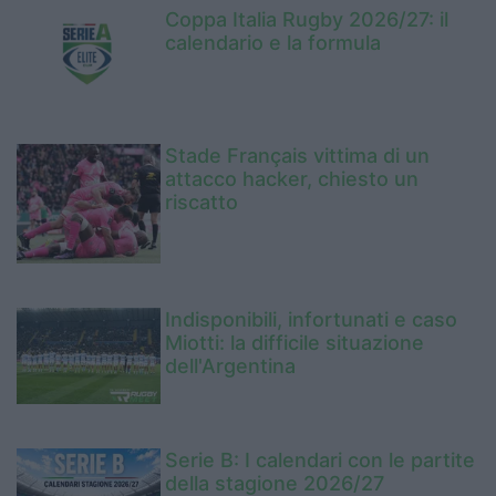
Coppa Italia Rugby 2026/27: il
calendario e la formula
Stade Français vittima di un
attacco hacker, chiesto un
riscatto
Indisponibili, infortunati e caso
Miotti: la difficile situazione
dell'Argentina
Serie B: I calendari con le partite
della stagione 2026/27