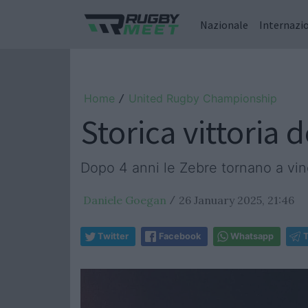
Nazionale
Internazi
Home
United Rugby Championship
/
Storica vittoria 
Dopo 4 anni le Zebre tornano a vinc
Daniele Goegan
26 January 2025, 21:46
/
Twitter
Facebook
Whatsapp