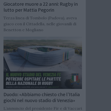
Giocatore muore a 22 anni: Rugby in
lutto per Mattia Pegorin
Terza linea di Tombolo (Padova), aveva
giaco con il Cittadella, nelle giovanili di
Benetton e Mogliano
Duodo: «Abbiamo chiesto che l’Italia
giochi nel nuovo stadio di Venezia»
L’annuncio del presidente Fir e di Vaccari