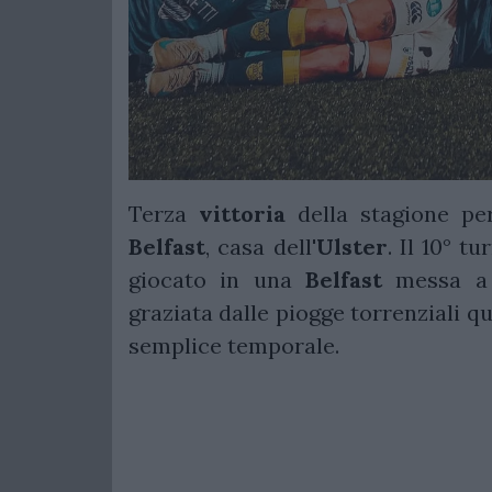
Terza
vittoria
della stagione pe
Belfast
, casa dell'
Ulster
. Il 10° 
giocato in una
Belfast
messa a 
graziata dalle piogge torrenziali q
semplice temporale.