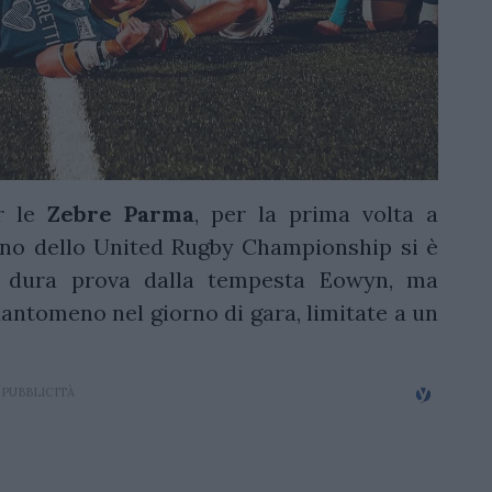
r le
Zebre
Parma
, per la prima volta a
turno dello United Rugby Championship si è
dura prova dalla tempesta Eowyn, ma
uantomeno nel giorno di gara, limitate a un