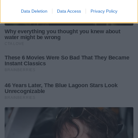
Data Deletion
Data Access
Privacy Policy