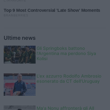
Ultime news
Gli Springboks battono
l'Argentina ma perdono Siya
Kolisi
L'ex azzurro Rodolfo Ambrosio
esonerato da CT dell'Uruguay
Ma'a Nonu affronterà gli All