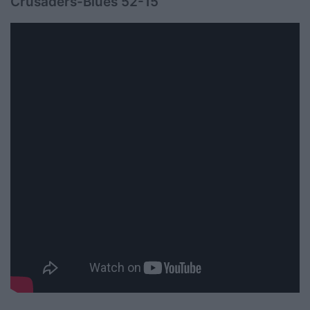
Crusaders-Blues 52-15