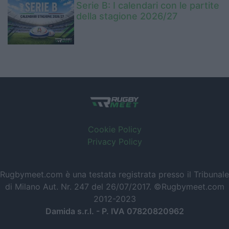
Serie B: I calendari con le partite
della stagione 2026/27
Cookie Policy
Privacy Policy
Rugbymeet.com è una testata registrata presso il Tribunale
di Milano Aut. Nr. 247 del 26/07/2017. ©Rugbymeet.com
2012-2023
Damida s.r.l. - P. IVA 07820820962