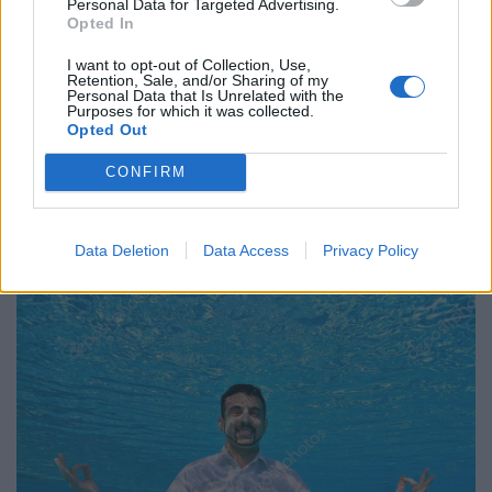
Personal Data for Targeted Advertising.
Opted In
I want to opt-out of Collection, Use,
Retention, Sale, and/or Sharing of my
Personal Data that Is Unrelated with the
Purposes for which it was collected.
Opted Out
CONFIRM
Data Deletion
Data Access
Privacy Policy