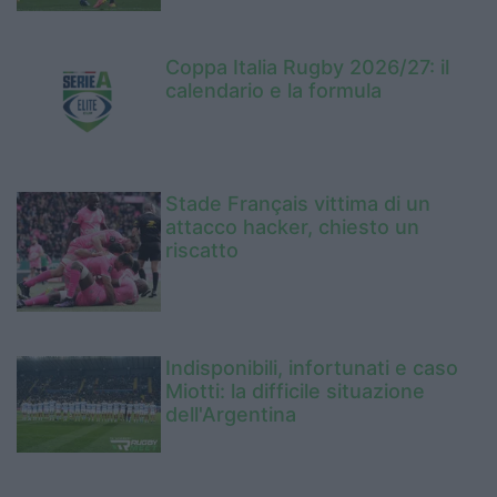
Coppa Italia Rugby 2026/27: il
calendario e la formula
Stade Français vittima di un
attacco hacker, chiesto un
riscatto
Indisponibili, infortunati e caso
Miotti: la difficile situazione
dell'Argentina