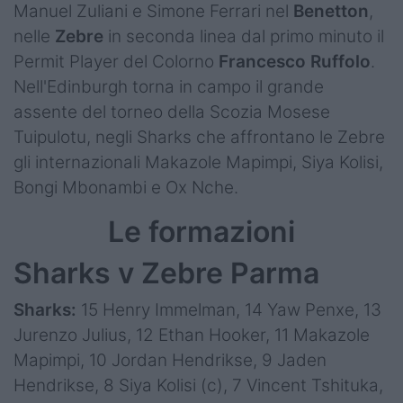
Manuel Zuliani e Simone Ferrari nel
Benetton
,
nelle
Zebre
in seconda linea dal primo minuto il
Permit Player del Colorno
Francesco Ruffolo
.
Nell'Edinburgh torna in campo il grande
assente del torneo della Scozia Mosese
Tuipulotu, negli Sharks che affrontano le Zebre
gli internazionali Makazole Mapimpi, Siya Kolisi,
Bongi Mbonambi e Ox Nche.
Le formazioni
Sharks v Zebre Parma
Sharks:
15 Henry Immelman, 14 Yaw Penxe, 13
Jurenzo Julius, 12 Ethan Hooker, 11 Makazole
Mapimpi, 10 Jordan Hendrikse, 9 Jaden
Hendrikse, 8 Siya Kolisi (c), 7 Vincent Tshituka,