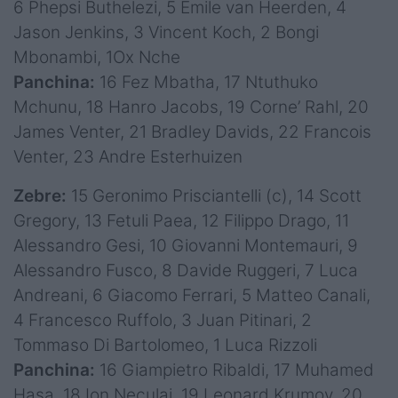
6 Phepsi Buthelezi, 5 Emile van Heerden, 4
Jason Jenkins, 3 Vincent Koch, 2 Bongi
Mbonambi, 1Ox Nche
Panchina:
16 Fez Mbatha, 17 Ntuthuko
Mchunu, 18 Hanro Jacobs, 19 Corne’ Rahl, 20
James Venter, 21 Bradley Davids, 22 Francois
Venter, 23 Andre Esterhuizen
Zebre:
15 Geronimo Prisciantelli (c), 14 Scott
Gregory, 13 Fetuli Paea, 12 Filippo Drago, 11
Alessandro Gesi, 10 Giovanni Montemauri, 9
Alessandro Fusco, 8 Davide Ruggeri, 7 Luca
Andreani, 6 Giacomo Ferrari, 5 Matteo Canali,
4 Francesco Ruffolo, 3 Juan Pitinari, 2
Tommaso Di Bartolomeo, 1 Luca Rizzoli
Panchina:
16 Giampietro Ribaldi, 17 Muhamed
Hasa, 18 Ion Neculai, 19 Leonard Krumov, 20