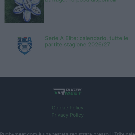
Serie A Elite: calendario, tutte le
partite stagione 2026/27
Cookie Policy
Privacy Policy
Rugbymeet.com è una testata registrata presso il Tribunale