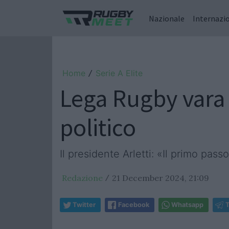
Nazionale
Internazi
Home
Serie A Elite
/
Lega Rugby vara i
politico
Il presidente Arletti: «Il primo pas
Redazione
21 December 2024, 21:09
/
Twitter
Facebook
Whatsapp