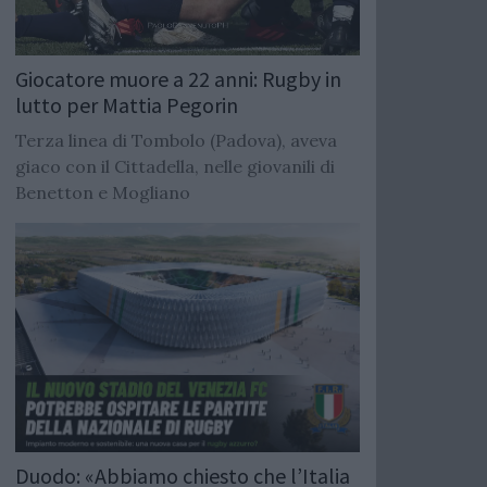
Giocatore muore a 22 anni: Rugby in
lutto per Mattia Pegorin
Terza linea di Tombolo (Padova), aveva
giaco con il Cittadella, nelle giovanili di
Benetton e Mogliano
Duodo: «Abbiamo chiesto che l’Italia