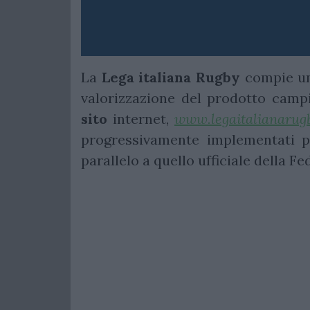
La
Lega italiana Rugby
compie un
valorizzazione del prodotto camp
sito
internet,
www.legaitalianarug
progressivamente implementati p
parallelo a quello ufficiale della F