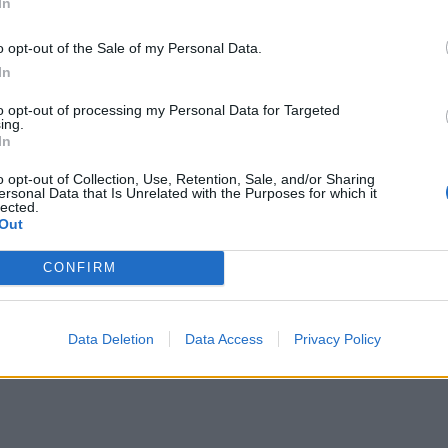
In
o opt-out of the Sale of my Personal Data.
In
ortale ci sono:
to opt-out of processing my Personal Data for Targeted
ing.
In
o opt-out of Collection, Use, Retention, Sale, and/or Sharing
ersonal Data that Is Unrelated with the Purposes for which it
lected.
Out
CONFIRM
Data Deletion
Data Access
Privacy Policy