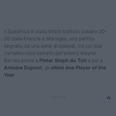
Podcast
Shop
Il Sudafrica è stato infatti battuto sabato 30-
26 dalla Francia a Marsiglia, una partita
segnata da una serie di episodi, tra cui due
cartellini rossi estratti dall'arbitro Wayne
Barnes prima a
Pieter Steph du Toit
e poi a
Antoine Dupont
, gli
ultimi due Player of the
Year
.