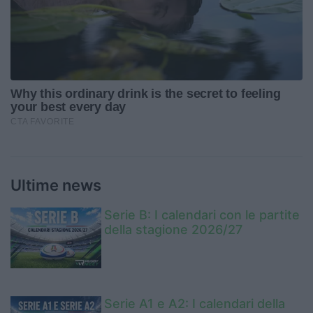
Ultime news
Serie B: I calendari con le partite
della stagione 2026/27
Serie A1 e A2: I calendari della