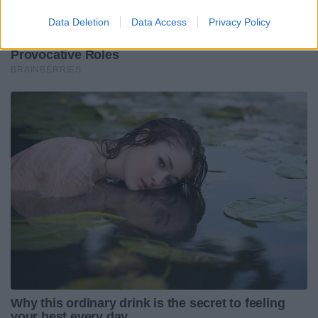
Data Deletion
Data Access
Privacy Policy