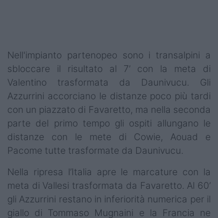
Podcast
Shop
Nell'impianto partenopeo sono i transalpini a
sbloccare il risultato al 7’ con la meta di
Valentino trasformata da Daunivucu. Gli
Azzurrini accorciano le distanze poco più tardi
con un piazzato di Favaretto, ma nella seconda
parte del primo tempo gli ospiti allungano le
distanze con le mete di Cowie, Aouad e
Pacome tutte trasformate da Daunivucu.
Nella ripresa l’Italia apre le marcature con la
meta di Vallesi trasformata da Favaretto. Al 60’
gli Azzurrini restano in inferiorità numerica per il
giallo di Tommaso Mugnaini e la Francia ne