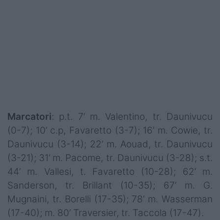
Marcatori
: p.t. 7’ m. Valentino, tr. Daunivucu
(0-7); 10’ c.p, Favaretto (3-7); 16’ m. Cowie, tr.
Daunivucu (3-14); 22’ m. Aouad, tr. Daunivucu
(3-21); 31’ m. Pacome, tr. Daunivucu (3-28); s.t.
44’ m. Vallesi, t. Favaretto (10-28); 62’ m.
Sanderson, tr. Brillant (10-35); 67’ m. G.
Mugnaini, tr. Borelli (17-35); 78’ m. Wasserman
(17-40); m. 80’ Traversier, tr. Taccola (17-47).