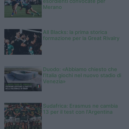
esordienti convocate per
Merano
All Blacks: la prima storica
formazione per la Great Rivalry
Duodo: «Abbiamo chiesto che
l’Italia giochi nel nuovo stadio di
Venezia»
Sudafrica: Erasmus ne cambia
13 per il test con l'Argentina