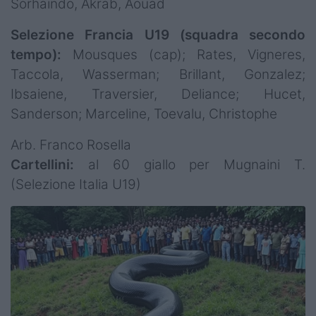
Sorhaindo, Akrab, Aouad
Selezione Francia U19 (squadra secondo
tempo):
Mousques (cap); Rates, Vigneres,
Taccola, Wasserman; Brillant, Gonzalez;
Ibsaiene, Traversier, Deliance; Hucet,
Sanderson; Marceline, Toevalu, Christophe
Arb. Franco Rosella
Cartellini:
al 60 giallo per Mugnaini T.
(Selezione Italia U19)