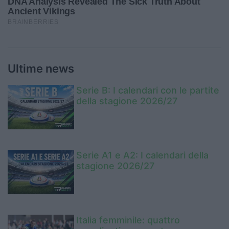
Ultime news
Serie B: I calendari con le partite
della stagione 2026/27
Serie A1 e A2: I calendari della
stagione 2026/27
Italia femminile: quattro