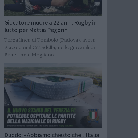
Giocatore muore a 22 anni: Rugby in
lutto per Mattia Pegorin
Terza linea di Tombolo (Padova), aveva
giaco con il Cittadella, nelle giovanili di
Benetton e Mogliano
Duodo: «Abbiamo chiesto che l’Italia