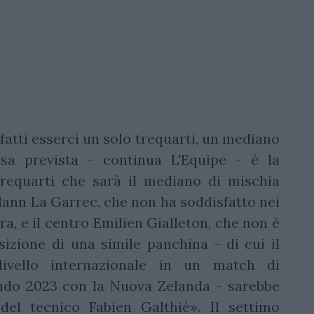
nfatti esserci un solo trequarti, un mediano
esa prevista - continua L'Equipe - è la
requarti che sarà il mediano di mischia
ann La Garrec, che non ha soddisfatto nei
ra, e il centro Emilien Gialleton, che non è
zione di una simile panchina - di cui il
livello internazionale in un match di
ndo 2023 con la Nuova Zelanda - sarebbe
del tecnico Fabien Galthiè». Il settimo