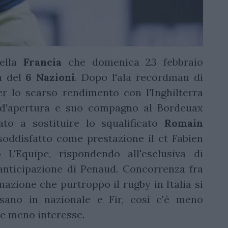
nella
Francia
che domenica 23 febbraio
ta del
6 Nazioni
. Dopo l'ala recordman di
per lo scarso rendimento con l'Inghilterra
 d'apertura e suo compagno al Bordeuax
ato a sostituire lo squalificato
Romain
soddisfatto come prestazione il ct Fabien
 L'Equipe, rispondendo all'esclusiva di
anticipazione di Penaud. Concorrenza fra
rmazione che purtroppo il rugby in Italia si
sano in nazionale e Fir, così c'è meno
he meno interesse.