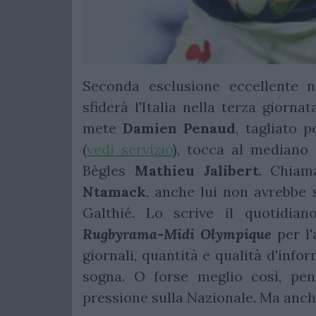
Seconda esclusione eccellente 
sfiderà l'Italia nella terza giorna
mete
Damien
Penaud
, tagliato 
(
vedi servizio
), tocca al mediano
Bègles
Mathieu Jalibert
. Chiam
Ntamack
, anche lui non avrebbe 
Galthié. Lo scrive il quotidiano
Rugbyrama-Midi Olympique
per l'
giornali, quantità e qualità d'info
sogna. O forse meglio così, pen
pressione sulla Nazionale. Ma anc