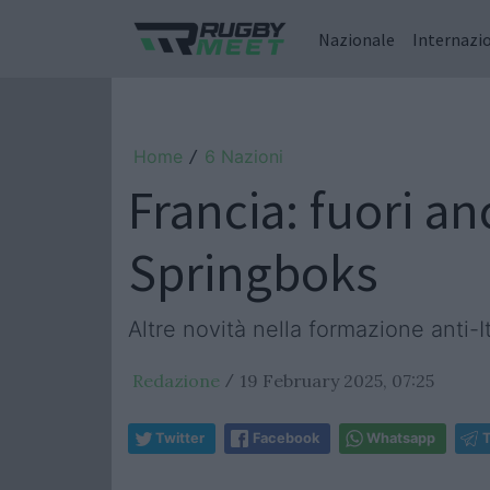
Nazionale
Internazi
Home
6 Nazioni
/
Francia: fuori an
Springboks
Altre novità nella formazione anti-
Redazione
19 February 2025, 07:25
/
Twitter
Facebook
Whatsapp