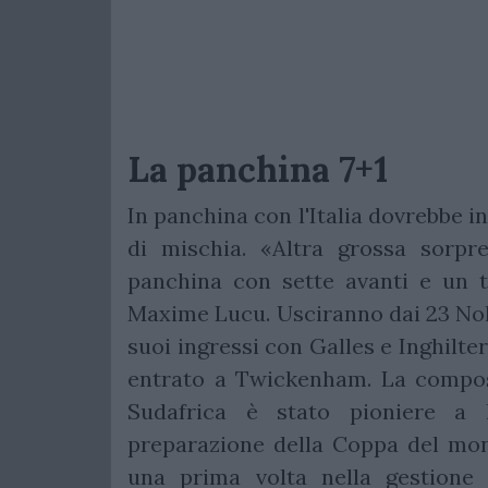
La panchina 7+1
In panchina con l'Italia dovrebbe i
di mischia. «Altra grossa sorpr
panchina con sette avanti e un t
Maxime Lucu. Usciranno dai 23 Nol
suoi ingressi con Galles e Inghilter
entrato a Twickenham. La composi
Sudafrica è stato pioniere a 
preparazione della Coppa del mo
una prima volta nella gestione 