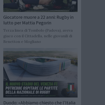
Giocatore muore a 22 anni: Rugby in
lutto per Mattia Pegorin
Terza linea di Tombolo (Padova), aveva
giaco con il Cittadella, nelle giovanili di
Benetton e Mogliano
Duodo: «Abbiamo chiesto che l’Italia