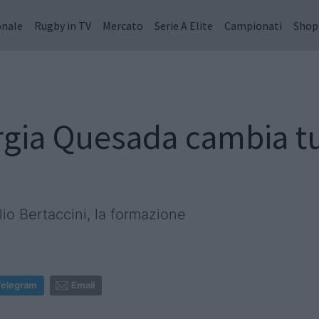
onale
Rugby in TV
Mercato
Serie A Elite
Campionati
Shop
eorgia Quesada cambia t
io Bertaccini, la formazione
Telegram
Email