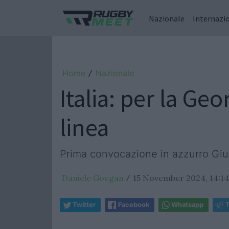
Nazionale
Internazi
Home
Nazionale
/
Italia: per la G
linea
Prima convocazione in azzurro Giul
Daniele Goegan
15 November 2024, 14:14
/
Twitter
Facebook
Whatsapp