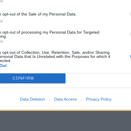
In
o opt-out of the Sale of my Personal Data.
In
to opt-out of processing my Personal Data for Targeted
ing.
In
o opt-out of Collection, Use, Retention, Sale, and/or Sharing
ersonal Data that Is Unrelated with the Purposes for which it
lected.
Out
CONFIRM
Data Deletion
Data Access
Privacy Policy