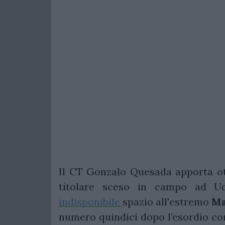
Il CT Gonzalo Quesada apporta ot
titolare sceso in campo ad Ud
indisponibile
spazio all'estremo
Ma
numero quindici dopo l’esordio con