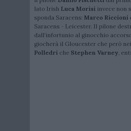
lato Irish
Luca Morisi
invece non s
sponda Saracens:
Marco Riccioni
Saracens - Leicester. Il pilone des
dall’infortunio al ginocchio accors
giocherà il Gloucester che però nei
Polledri
che
Stephen Varney
, en