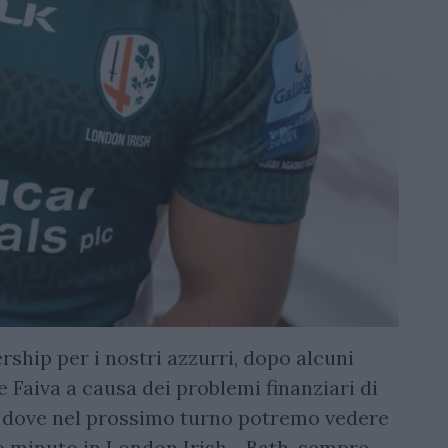
rship per i nostri azzurri, dopo alcuni
 Faiva a causa dei problemi finanziari di
 dove nel prossimo turno potremo vedere
 minuto in London Irish - Bath, sempre