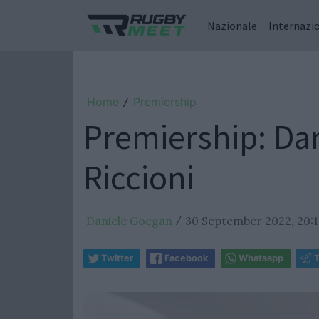
Nazionale
Internazi
Home
Premiership
/
Premiership: Dani
Riccioni
Daniele Goegan
30 September 2022, 20:1
/
Twitter
Facebook
Whatsapp