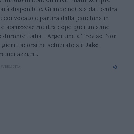
arà disponibile. Grande notizia da Londra
è convocato e partirà dalla panchina in
tro abruzzese rientra dopo quei un anno
o durante Italia - Argentina a Treviso. Non
 giorni scorsi ha schierato sia
Jake
trambi azzurri.