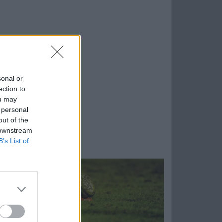
sonal or
ection to
ou may
 personal
out of the
 downstream
B’s List of