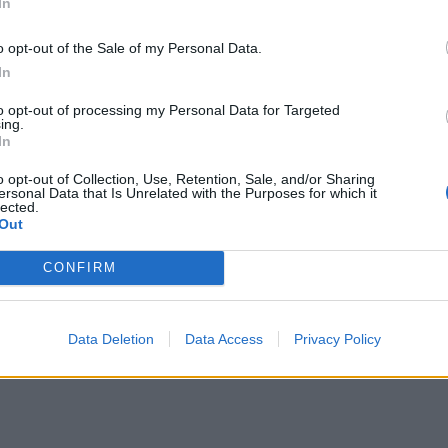
In
o opt-out of the Sale of my Personal Data.
In
to opt-out of processing my Personal Data for Targeted
ing.
In
o opt-out of Collection, Use, Retention, Sale, and/or Sharing
ersonal Data that Is Unrelated with the Purposes for which it
lected.
Out
CONFIRM
Data Deletion
Data Access
Privacy Policy