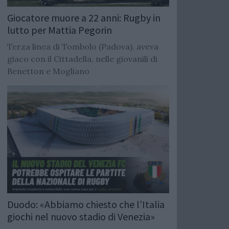
Giocatore muore a 22 anni: Rugby in
lutto per Mattia Pegorin
Terza linea di Tombolo (Padova), aveva
giaco con il Cittadella, nelle giovanili di
Benetton e Mogliano
Duodo: «Abbiamo chiesto che l’Italia
giochi nel nuovo stadio di Venezia»