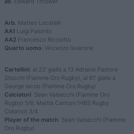
all.
Edward Thrower
Arb.
Matteo Locatelli
AA1
Luigi Palombi
AA2
Francesco Ricciotto
Quarto uomo
: Vincenzo Iavarone
Cartellini
: al 22’ giallo a 13 Adriano Pastore
Stocchi (Fiamme Oro Rugby), al 61’ giallo a
George Iacob (Fiamme Oro Rugby)
Calciatori
: Sean Valsecchi (Fiamme Oro
Rugby) 5/6, Mattia Cantoni (HBS Rugby
Colorno) 3/4
Player of the match
: Sean Valsecchi (Fiamme
Oro Rugby)