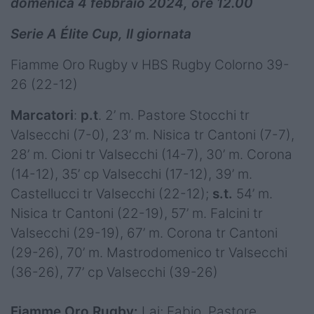
domenica 4 febbraio 2024, ore 12.00
Serie A Élite Cup, II giornata
Fiamme Oro Rugby v HBS Rugby Colorno 39-
26 (22-12)
Marcatori
:
p.t
. 2’ m. Pastore Stocchi tr
Valsecchi (7-0), 23’ m. Nisica tr Cantoni (7-7),
28’ m. Cioni tr Valsecchi (14-7), 30’ m. Corona
(14-12), 35’ cp Valsecchi (17-12), 39’ m.
Castellucci tr Valsecchi (22-12);
s.t.
54’ m.
Nisica tr Cantoni (22-19), 57’ m. Falcini tr
Valsecchi (29-19), 67’ m. Corona tr Cantoni
(29-26), 70’ m. Mastrodomenico tr Valsecchi
(36-26), 77’ cp Valsecchi (39-26)
Fiamme Oro Rugby:
Lai; Fabio, Pastore