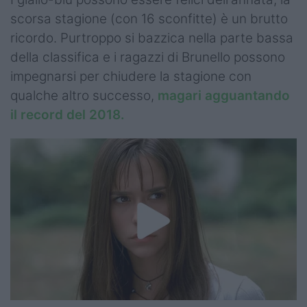
scorsa stagione (con 16 sconfitte) è un brutto
ricordo. Purtroppo si bazzica nella parte bassa
della classifica e i ragazzi di Brunello possono
impegnarsi per chiudere la stagione con
qualche altro successo,
magari agguantando
il record del 2018.