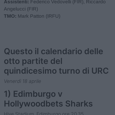
Assistenti:
Federico Vedovelli (FIR), Riccardo
Angelucci (FIR)
TMO:
Mark Patton (IRFU)
Questo il calendario delle
otto partite del
quindicesimo turno di URC
Venerdì 18 aprile
1) Edimburgo v
Hollywoodbets Sharks
Hive Stadium, Edimburgo ore 20.35