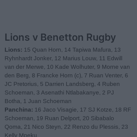
Lions v Benetton Rugby
Lions:
15 Quan Horn, 14 Tapiwa Mafura, 13
Ryhnhardt Jonker, 12 Marius Louw, 11 Edwill
van der Merwe, 10 Kade Wolhuter, 9 Morne van
den Berg, 8 Francke Horn (c), 7 Ruan Venter, 6
JC Pretorius, 5 Darrien Landsberg, 4 Ruben
Schoeman, 3 Asenathi Ntlabakanye, 2 PJ
Botha, 1 Juan Schoeman
Panchina:
16 Jaco Visagie, 17 SJ Kotze, 18 RF
Schoeman, 19 Ruan Delport, 20 Sibabalo
Qoma, 21 Nico Steyn, 22 Renzo du Plessis, 23
Kelly Mpeku