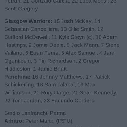
Ferrari, 21 Gonzalo Garcia, 22 Luca Morisi, 23
Scott Gregory
Glasgow Warriors:
15 Josh McKay, 14
Sebastian Cancelliere, 13 Ollie Smith, 12
Stafford McDowall, 11 Kyle Steyn (c), 10 Adam
Hastings, 9 Jamie Dobie, 8 Jack Mann, 7 Sione
Vailanu, 6 Euan Ferrie, 5 Alex Samuel, 4 Jare
Oguntibeju, 3 Fin Richardson, 2 Gregor
Hiddleston, 1 Jamie Bhatti
Panchina:
16 Johnny Matthews, 17 Patrick
Schickerling, 18 Sam Talakai, 19 Max
Williamson, 20 Rory Darge, 21 Sean Kennedy,
22 Tom Jordan, 23 Facundo Cordero
Stadio Lanfranchi, Parma
Arbitro:
Peter Martin (IRFU)