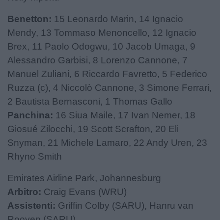
Benetton:
15 Leonardo Marin, 14 Ignacio
Mendy, 13 Tommaso Menoncello, 12 Ignacio
Brex, 11 Paolo Odogwu, 10 Jacob Umaga, 9
Alessandro Garbisi, 8 Lorenzo Cannone, 7
Manuel Zuliani, 6 Riccardo Favretto, 5 Federico
Ruzza (c), 4 Niccolò Cannone, 3 Simone Ferrari,
2 Bautista Bernasconi, 1 Thomas Gallo
Panchina:
16 Siua Maile, 17 Ivan Nemer, 18
Giosué Zilocchi, 19 Scott Scrafton, 20 Eli
Snyman, 21 Michele Lamaro, 22 Andy Uren, 23
Rhyno Smith
Emirates Airline Park, Johannesburg
Arbitro:
Craig Evans (WRU)
Assistenti:
Griffin Colby (SARU), Hanru van
Rooyen (SARU)