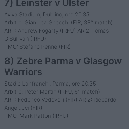
7) Leinster v Ulster
Aviva Stadium, Dublino, ore 20.35
Arbitro: Gianluca Gnecchi (FIR, 38° match)
AR 1: Andrew Fogarty (IRFU) AR 2: Tómas
O'Sullivan (IRFU)
TMO: Stefano Penne (FIR)
8) Zebre Parma v Glasgow
Warriors
Stadio Lanfranchi, Parma, ore 20.35
Arbitro: Peter Martin (IRFU, 6° match)
AR 1: Federico Vedovelli (FIR) AR 2: Riccardo
Angelucci (FIR)
TMO: Mark Patton (IRFU)