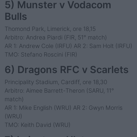
5) Munster v Vodacom
Bulls
Thomond Park, Limerick, ore 18,15
Arbitro: Andrea Piardi (FIR, 51° match)
AR 1: Andrew Cole (IRFU) AR 2: Sam Holt (IRFU)
TMO: Stefano Roscini (FIR)
6) Dragons RFC v Scarlets
Principality Stadium, Cardiff, ore 18,30
Arbitro: Aimee Barrett-Theron (SARU, 11°
match)
AR 1: Mike English (WRU) AR 2: Gwyn Morris
(WRU)
TMO: Keith David (WRU)