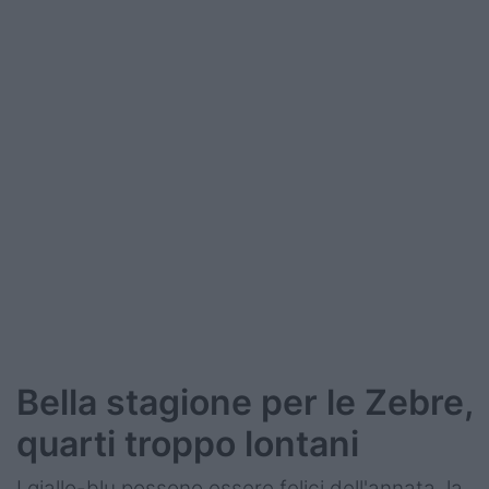
Bella stagione per le Zebre,
quarti troppo lontani
I giallo-blu possono essere felici dell'annata, la