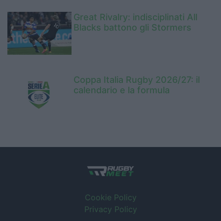
Great Rivalry: indisciplinati All
Blacks battono gli Stormers
Coppa Italia Rugby 2026/27: il
calendario e la formula
Cookie Policy
Privacy Policy