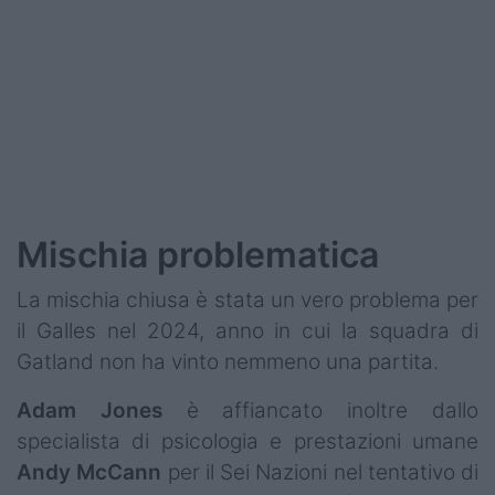
Podcast
Shop
Mischia problematica
La mischia chiusa è stata un vero problema per
il Galles nel 2024, anno in cui la squadra di
Gatland non ha vinto nemmeno una partita.
Adam Jones
è affiancato inoltre dallo
specialista di psicologia e prestazioni umane
Andy McCann
per il Sei Nazioni nel tentativo di