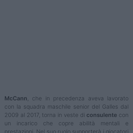
McCann
, che in precedenza aveva lavorato
con la squadra maschile senior del Galles dal
2009 al 2017, torna in veste di
consulente
con
un incarico che copre abilità mentali e
prestazioni. Nel suo ruolo supporterà i giocatori