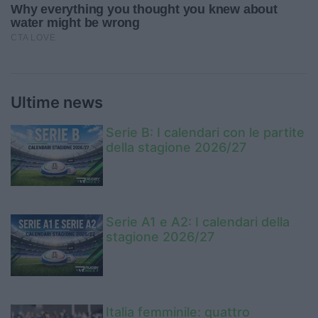
Ultime news
Serie B: I calendari con le partite
della stagione 2026/27
Serie A1 e A2: I calendari della
stagione 2026/27
Italia femminile: quattro