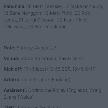
Panchina:
16 Matt Faessler, 17 Blake Schoupp,
18 Zane Nonggorr, 19 Matt Philip, 20 Rob
Leota, 21 Langi Gleeson, 22 Issak Fines-
Leleiwasa, 23 Ben Donaldson
Date:
Sunday, August 27
Venue:
Stade de France, Saint-Denis
Kick off:
17:45 local (16:45 BST, 15:45 GMT)
Arbitro:
Luke Pearce (England)
Assistenti:
Christophe Ridley (England), Craig
Evans (Wales)
TMO:
Tom Foley (England)