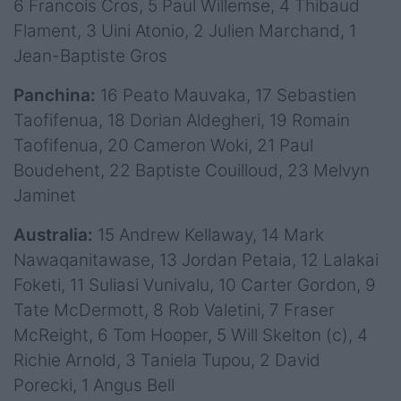
6 Francois Cros, 5 Paul Willemse, 4 Thibaud
Flament, 3 Uini Atonio, 2 Julien Marchand, 1
Jean-Baptiste Gros
Panchina:
16 Peato Mauvaka, 17 Sebastien
Taofifenua, 18 Dorian Aldegheri, 19 Romain
Taofifenua, 20 Cameron Woki, 21 Paul
Boudehent, 22 Baptiste Couilloud, 23 Melvyn
Jaminet
Australia:
15 Andrew Kellaway, 14 Mark
Nawaqanitawase, 13 Jordan Petaia, 12 Lalakai
Foketi, 11 Suliasi Vunivalu, 10 Carter Gordon, 9
Tate McDermott, 8 Rob Valetini, 7 Fraser
McReight, 6 Tom Hooper, 5 Will Skelton (c), 4
Richie Arnold, 3 Taniela Tupou, 2 David
Porecki, 1 Angus Bell