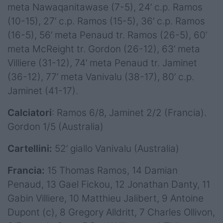
meta Nawaqanitawase (7-5), 24’ c.p. Ramos
(10-15), 27’ c.p. Ramos (15-5), 36’ c.p. Ramos
(16-5), 56’ meta Penaud tr. Ramos (26-5), 60’
meta McReight tr. Gordon (26-12), 63’ meta
Villiere (31-12), 74’ meta Penaud tr. Jaminet
(36-12), 77’ meta Vanivalu (38-17), 80’ c.p.
Jaminet (41-17).
Calciatori
: Ramos 6/8, Jaminet 2/2 (Francia).
Gordon 1/5 (Australia)
Cartellini:
52’ giallo Vanivalu (Australia)
Francia:
15 Thomas Ramos, 14 Damian
Penaud, 13 Gael Fickou, 12 Jonathan Danty, 11
Gabin Villiere, 10 Matthieu Jalibert, 9 Antoine
Dupont (c), 8 Gregory Alldritt, 7 Charles Ollivon,