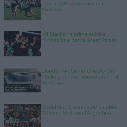
esordienti convocate per
Merano
All Blacks: la prima storica
formazione per la Great Rivalry
Duodo: «Abbiamo chiesto che
l’Italia giochi nel nuovo stadio di
Venezia»
Sudafrica: Erasmus ne cambia
13 per il test con l'Argentina