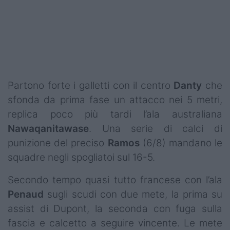
Podcast
Shop
Partono forte i galletti con il centro
Danty
che
sfonda da prima fase un attacco nei 5 metri,
replica poco più tardi l’ala australiana
Nawaqanitawase
. Una serie di calci di
punizione del preciso
Ramos
(6/8) mandano le
squadre negli spogliatoi sul 16-5.
Secondo tempo quasi tutto francese con l’ala
Penaud
sugli scudi con due mete, la prima su
assist di Dupont, la seconda con fuga sulla
fascia e calcetto a seguire vincente. Le mete