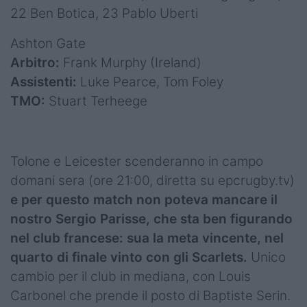
22 Ben Botica, 23 Pablo Uberti
Ashton Gate
Arbitro:
Frank Murphy (Ireland)
Assistenti:
Luke Pearce, Tom Foley
TMO:
Stuart Terheege
Tolone e Leicester scenderanno in campo
domani sera (ore 21:00, diretta su epcrugby.tv)
e per questo match non poteva mancare il
nostro Sergio Parisse, che sta ben figurando
nel club francese: sua la meta vincente, nel
quarto di finale vinto con gli Scarlets.
Unico
cambio per il club in mediana, con Louis
Carbonel che prende il posto di Baptiste Serin.