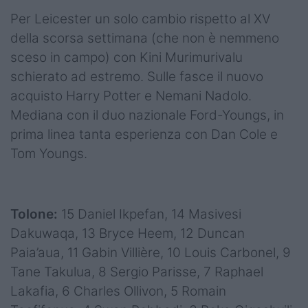
Per Leicester un solo cambio rispetto al XV
della scorsa settimana (che non è nemmeno
sceso in campo) con Kini Murimurivalu
schierato ad estremo. Sulle fasce il nuovo
acquisto Harry Potter e Nemani Nadolo.
Mediana con il duo nazionale Ford-Youngs, in
prima linea tanta esperienza con Dan Cole e
Tom Youngs.
Tolone:
15 Daniel Ikpefan, 14 Masivesi
Dakuwaqa, 13 Bryce Heem, 12 Duncan
Paia’aua, 11 Gabin Villière, 10 Louis Carbonel, 9
Tane Takulua, 8 Sergio Parisse, 7 Raphael
Lakafia, 6 Charles Ollivon, 5 Romain