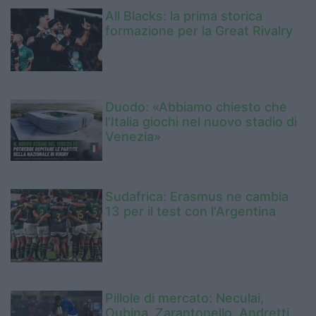
All Blacks: la prima storica
formazione per la Great Rivalry
Duodo: «Abbiamo chiesto che
l’Italia giochi nel nuovo stadio di
Venezia»
Sudafrica: Erasmus ne cambia
13 per il test con l'Argentina
Pillole di mercato: Neculai,
Oubina, Zarantonello, Andretti,