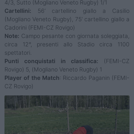
4/3, Sutto (Mogliano Veneto Rugby) 1/1
Cartellini:
56’ cartellino giallo a Casilio
(Mogliano Veneto Rugby), 75’ cartellino giallo a
Cadorini (FEMI-CZ Rovigo)
Note:
Campo pesante con giornata soleggiata,
circa 12°, presenti allo Stadio circa 1100
spettatori.
Punti conquistati in classifica:
(FEMI-CZ
Rovigo) 5, (Mogliano Veneto Rugby) 1
Player of the Match
: Riccardo Paganin (FEMI-
CZ Rovigo)