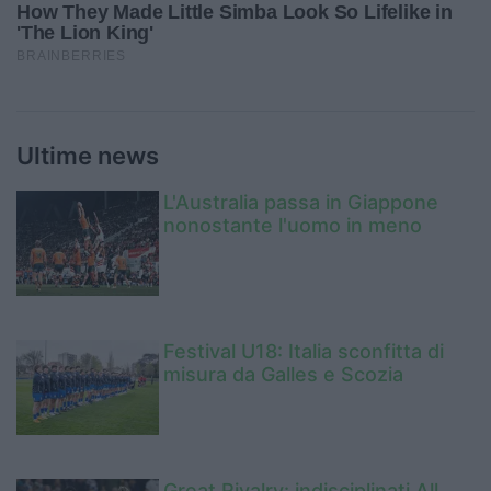
Ultime news
L'Australia passa in Giappone
nonostante l'uomo in meno
Festival U18: Italia sconfitta di
misura da Galles e Scozia
Great Rivalry: indisciplinati All