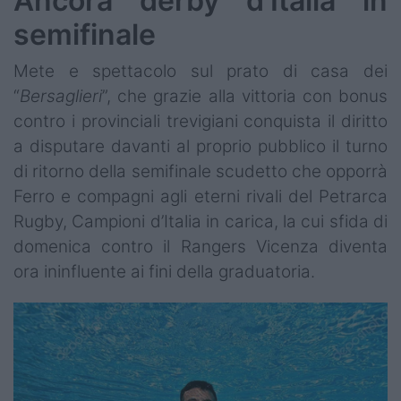
Ancora derby d'Italia in
semifinale
Mete e spettacolo sul prato di casa dei
“
Bersaglieri
”, che grazie alla vittoria con bonus
contro i provinciali trevigiani conquista il diritto
a disputare davanti al proprio pubblico il turno
di ritorno della semifinale scudetto che opporrà
Ferro e compagni agli eterni rivali del Petrarca
Rugby, Campioni d’Italia in carica, la cui sfida di
domenica contro il Rangers Vicenza diventa
ora ininfluente ai fini della graduatoria.