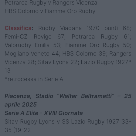
Petrarca Rugby v Rangers Vicenza
HBS Colorno v Fiamme Oro Rugby
Classifica
:
Rugby Viadana 1970 punti 68;
Femi-CZ Rovigo 67; Petrarca Rugby 61;
Valorugby Emilia 53; Fiamme Oro Rugby 50;
Mogliano Veneto 44; HBS Colorno 39; Rangers
Vicenza 28; Sitav Lyons 22; Lazio Rugby 1927*
13
*retrocessa in Serie A
Piacenza, Stadio “Walter Beltrametti” – 25
aprile 2025
Serie A Elite - XVIII Giornata
Sitav Rugby Lyons v SS Lazio Rugby 1927 33-
35 (19-22