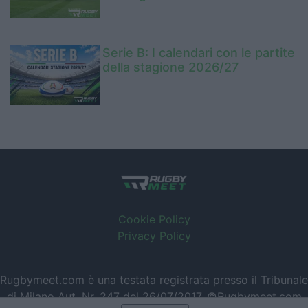
Serie B: I calendari con le partite
della stagione 2026/27
Cookie Policy
Privacy Policy
Rugbymeet.com è una testata registrata presso il Tribunale
di Milano Aut. Nr. 247 del 26/07/2017. ©Rugbymeet.com