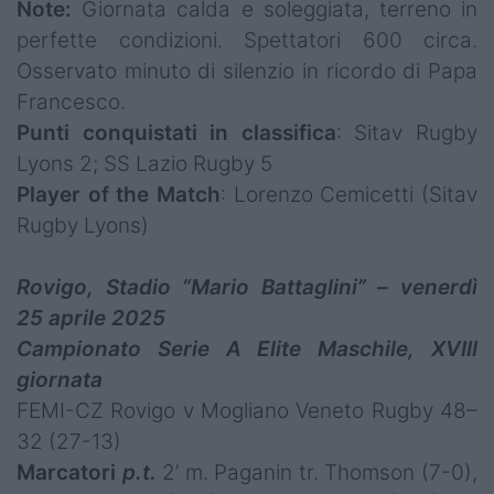
Note:
Giornata calda e soleggiata, terreno in
perfette condizioni. Spettatori 600 circa.
Osservato minuto di silenzio in ricordo di Papa
Francesco.
Punti conquistati in classifica
: Sitav Rugby
Lyons 2; SS Lazio Rugby 5
Player of the Match
: Lorenzo Cemicetti (Sitav
Rugby Lyons)
Rovigo, Stadio “Mario Battaglini” – venerdì
25 aprile 2025
Campionato Serie A Elite Maschile, XVIII
giornata
FEMI-CZ Rovigo v Mogliano Veneto Rugby 48–
32 (27-13)
Marcatori
p.t.
2’ m. Paganin tr. Thomson (7-0),