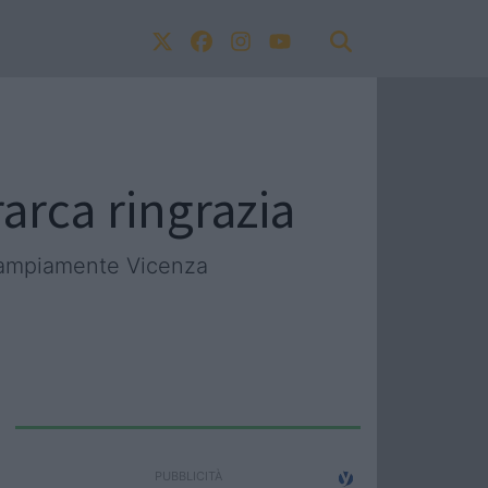
arca ringrazia
o ampiamente Vicenza