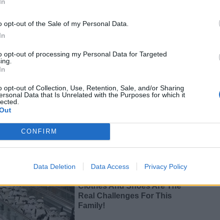
In
o opt-out of the Sale of my Personal Data.
In
to opt-out of processing my Personal Data for Targeted
ing.
In
o opt-out of Collection, Use, Retention, Sale, and/or Sharing
ersonal Data that Is Unrelated with the Purposes for which it
lected.
Out
CONFIRM
Data Deletion
Data Access
Privacy Policy