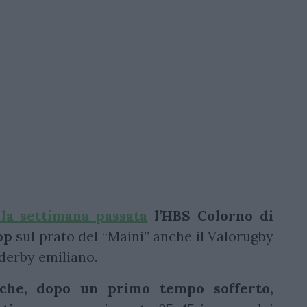
la settimana passata
l’HBS Colorno di
op
sul prato del “Maini” anche il Valorugby
 derby emiliano.
che, dopo un primo tempo sofferto,