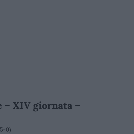
e – XIV giornata –
5-0)