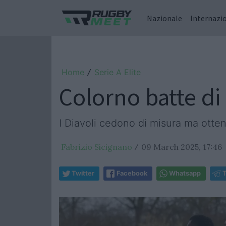
Nazionale
Internazi
Home
Serie A Elite
/
Colorno batte di
I Diavoli cedono di misura ma ott
Fabrizio Sicignano
09 March 2025, 17:46
/
Twitter
Facebook
Whatsapp