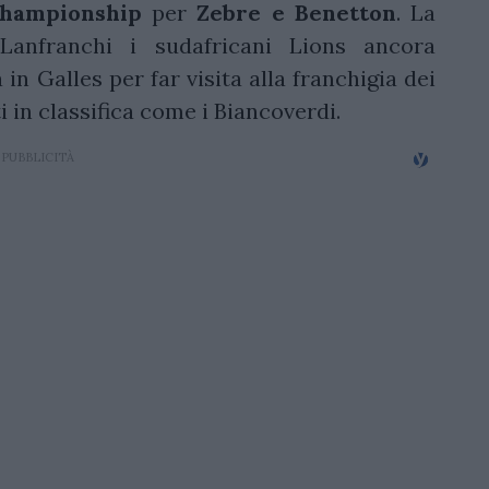
hampionship
per
Zebre e Benetton
. La
Lanfranchi i sudafricani Lions ancora
in Galles per far visita alla franchigia dei
 in classifica come i Biancoverdi.