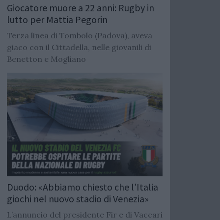
Giocatore muore a 22 anni: Rugby in
lutto per Mattia Pegorin
Terza linea di Tombolo (Padova), aveva
giaco con il Cittadella, nelle giovanili di
Benetton e Mogliano
Duodo: «Abbiamo chiesto che l’Italia
giochi nel nuovo stadio di Venezia»
L’annuncio del presidente Fir e di Vaccari