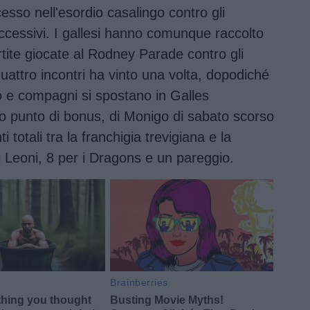
cesso nell'esordio casalingo contro gli
uccessivi. I gallesi hanno comunque raccolto
rtite giocate al Rodney Parade contro gli
uattro incontri ha vinto una volta, dopodiché
o e compagni si spostano in Galles
sso punto di bonus, di Monigo di sabato scorso
 totali tra la franchigia trevigiana e la
 i Leoni, 8 per i Dragons e un pareggio.