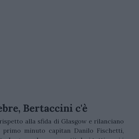
ebre, Bertaccini c'è
ispetto alla sfida di Glasgow e rilanciano
 primo minuto capitan Danilo Fischetti,