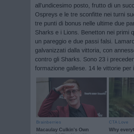
all'undicesimo posto, frutto di un suc
Ospreys e le tre sconfitte nei turni s
tre punti di bonus nelle ultime due pa
Sharks e i Lions. Benetton nei primi q
un pareggio e due passi falsi. Lamar
galvanizzati dalla vittoria, con anne
contro gli Sharks. Sono 23 i precedenti
formazione gallese. 14 le vittorie per