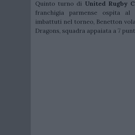
Quinto turno di
United Rugby C
franchigia parmense ospita al 
imbattuti nel torneo, Benetton vola 
Dragons, squadra appaiata a 7 punti