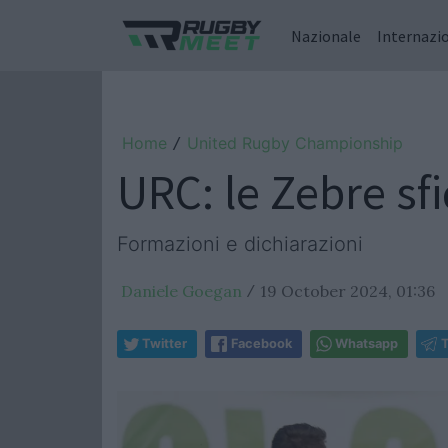
Nazionale
Internazi
Home
United Rugby Championship
/
URC: le Zebre sfi
Formazioni e dichiarazioni
Daniele Goegan
19 October 2024, 01:36
/
Twitter
Facebook
Whatsapp