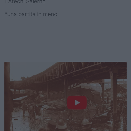
1 Arechi Salerno
*una partita in meno