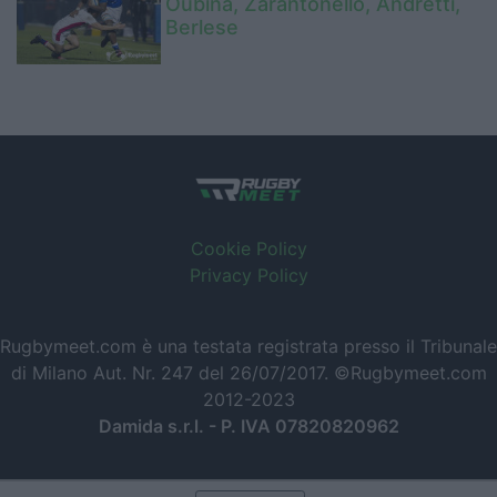
Oubina, Zarantonello, Andretti,
Berlese
Cookie Policy
Privacy Policy
Rugbymeet.com è una testata registrata presso il Tribunale
di Milano Aut. Nr. 247 del 26/07/2017. ©Rugbymeet.com
2012-2023
Damida s.r.l. - P. IVA 07820820962
Powered by
SpheraHouse