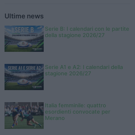
Ultime news
Serie B: I calendari con le partite
della stagione 2026/27
Serie A1 e A2: I calendari della
stagione 2026/27
Italia femminile: quattro
esordienti convocate per
Merano