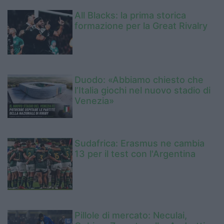
All Blacks: la prima storica
formazione per la Great Rivalry
Duodo: «Abbiamo chiesto che
l’Italia giochi nel nuovo stadio di
Venezia»
Sudafrica: Erasmus ne cambia
13 per il test con l'Argentina
Pillole di mercato: Neculai,