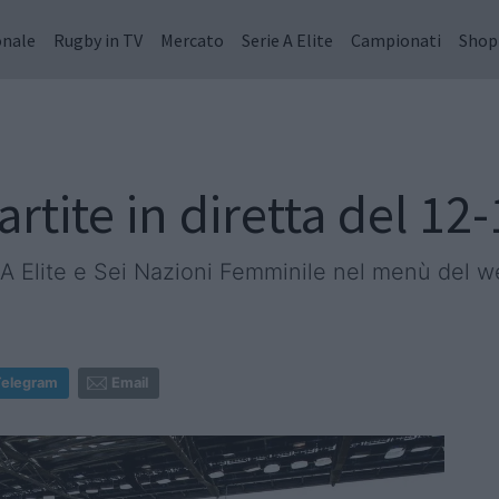
onale
Rugby in TV
Mercato
Serie A Elite
Campionati
Shop
artite in diretta del 12
e A Elite e Sei Nazioni Femminile nel menù del 
Telegram
Email