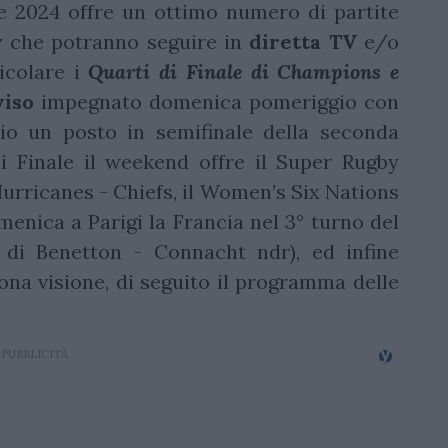
ile 2024 offre un ottimo numero di partite
y
che potranno seguire in
diretta TV
e/o
ticolare i
Quarti di Finale di Champions e
viso
impegnato domenica pomeriggio con
lio un posto in semifinale della seconda
i Finale il weekend offre il Super Rugby
Hurricanes - Chiefs, il Women’s Six Nations
enica a Parigi la Francia nel 3° turno del
 di Benetton - Connacht ndr), ed infine
ona visione, di seguito il programma delle