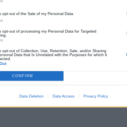
In
o opt-out of the Sale of my Personal Data.
In
to opt-out of processing my Personal Data for Targeted
ing.
In
o opt-out of Collection, Use, Retention, Sale, and/or Sharing
ersonal Data that Is Unrelated with the Purposes for which it
lected.
Out
CONFIRM
Data Deletion
Data Access
Privacy Policy