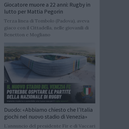
Giocatore muore a 22 anni: Rugby in
lutto per Mattia Pegorin
Terza linea di Tombolo (Padova), aveva
giaco con il Cittadella, nelle giovanili di
Benetton e Mogliano
Duodo: «Abbiamo chiesto che l’Italia
giochi nel nuovo stadio di Venezia»
L’annuncio del presidente Fir e di Vaccari