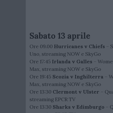
Sabato 13 aprile
Ore 09.00
Hurricanes v Chiefs
– S
Uno, streaming NOW e SkyGo
Ore 17:45
Irlanda v Galles
– Women
Max, streaming NOW e SkyGo
Ore 19:45
Scozia v Inghilterra
– W
Max, streaming NOW e SkyGo
Ore 13:30
Clermont v Ulster
– Qua
streaming EPCR TV
Ore 13:30
Sharks v Edimburgo
– Q