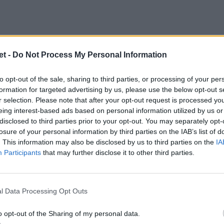
t -
Do Not Process My Personal Information
-14 aprile:
to opt-out of the sale, sharing to third parties, or processing of your per
formation for targeted advertising by us, please use the below opt-out s
r selection. Please note that after your opt-out request is processed y
eing interest-based ads based on personal information utilized by us or
disclosed to third parties prior to your opt-out. You may separately opt-
losure of your personal information by third parties on the IAB’s list of
 Quarti di finale Challenge Cup – diretta
. This information may also be disclosed by us to third parties on the
IA
Participants
that may further disclose it to other third parties.
l Data Processing Opt Outs
o opt-out of the Sharing of my personal data.