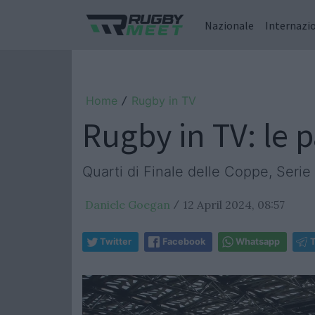
Nazionale
Internazi
Home
Rugby in TV
/
Rugby in TV: le p
Quarti di Finale delle Coppe, Seri
Daniele Goegan
12 April 2024, 08:57
/
Twitter
Facebook
Whatsapp