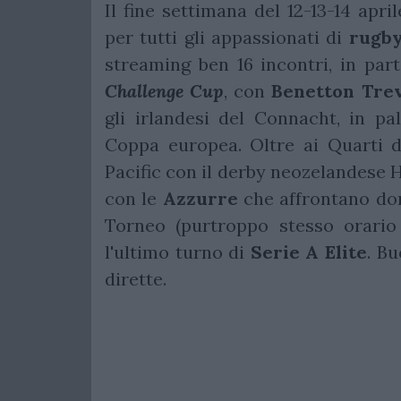
Il fine settimana del 12-13-14 apr
per tutti gli appassionati di
rugb
streaming ben 16 incontri, in par
Challenge Cup
, con
Benetton Tre
gli irlandesi del Connacht, in pa
Coppa europea. Oltre ai Quarti d
Pacific con il derby neozelandese 
con le
Azzurre
che affrontano dom
Torneo (purtroppo stesso orario
l'ultimo turno di
Serie A Elite
. Bu
dirette.