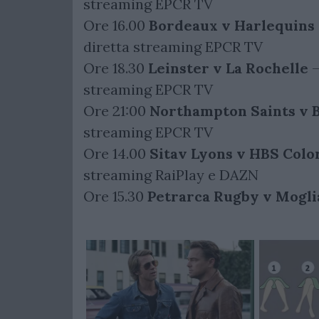
streaming EPCR TV
Ore 16.00
Bordeaux v Harlequins
diretta streaming EPCR TV
Ore 18.30
Leinster v La Rochelle
–
streaming EPCR TV
Ore 21:00
Northampton Saints v B
streaming EPCR TV
Ore 14.00
Sitav
Lyons v HBS Colo
streaming RaiPlay e DAZN
Ore 15.30
Petrarca Rugby v Mogli