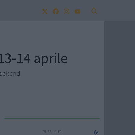
-13-14 aprile
weekend