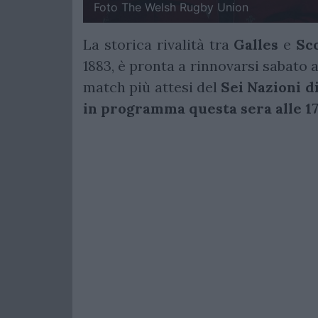
Foto The Welsh Rugby Union
La storica rivalità tra
Galles
e
Sc
1883, è pronta a rinnovarsi sabato a
match più attesi del
Sei Nazioni d
in programma questa sera alle 17.