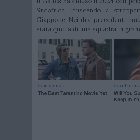
Il Galles ha chiuso il 2024 con pe
Sudafrica, riuscendo a strappar
Giappone. Nei due precedenti ma
stata quella di una squadra in grand