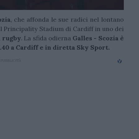
ozia
, che affonda le sue radici nel lontano
l Principality Stadium di Cardiff in uno dei
i rugby
. La sfida odierna
Galles - Scozia è
40 a Cardiff e in diretta Sky Sport.