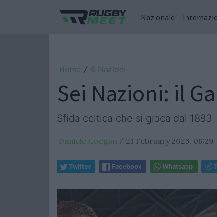
Nazionale
Internazi
Home
6 Nazioni
/
Sei Nazioni: il Ga
Sfida celtica che si gioca dal 1883
Daniele Goegan
21 February 2026, 08:29
/
Twitter
Facebook
Whatsapp