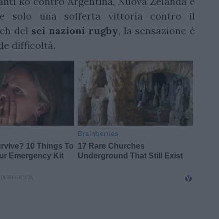
santi ko contro Argentina, Nuova Zelanda e
e solo una sofferta vittoria contro il
tch del
sei nazioni rugby
, la sensazione è
e difficoltà.