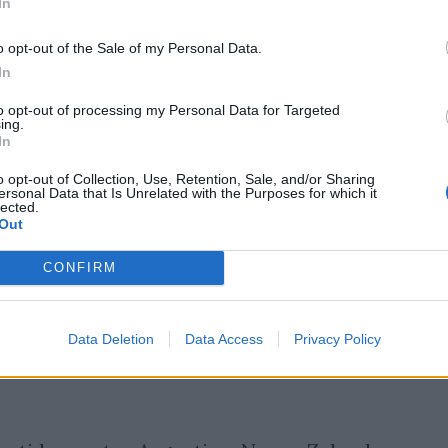
In
o opt-out of the Sale of my Personal Data.
In
to opt-out of processing my Personal Data for Targeted
ing.
In
o opt-out of Collection, Use, Retention, Sale, and/or Sharing
ersonal Data that Is Unrelated with the Purposes for which it
lected.
Out
CONFIRM
Data Deletion
Data Access
Privacy Policy