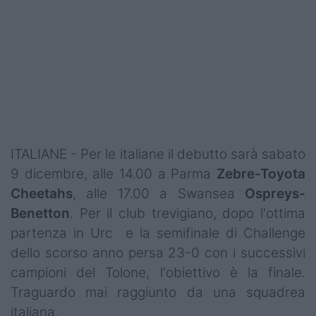
Podcast
Shop
ITALIANE - Per le italiane il debutto sarà sabato
9 dicembre, alle 14.00 a Parma
Zebre-Toyota
Cheetahs
, alle 17.00 a Swansea
Ospreys-
Benetton
. Per il club trevigiano, dopo l'ottima
partenza in Urc e la semifinale di Challenge
dello scorso anno persa 23-0 con i successivi
campioni del Tolone, l'obiettivo è la finale.
Traguardo mai raggiunto da una squadrea
italiana.