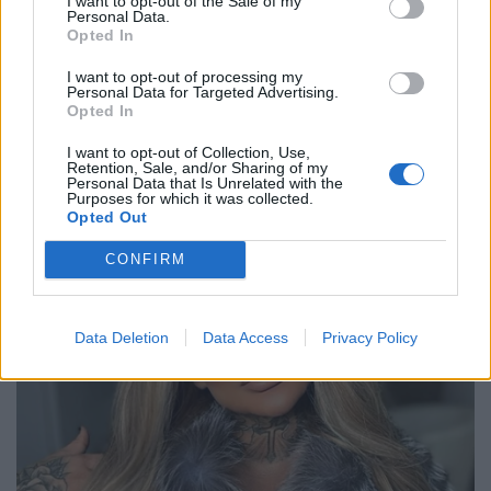
I want to opt-out of the Sale of my
Personal Data.
Opted In
I want to opt-out of processing my
Personal Data for Targeted Advertising.
Opted In
I want to opt-out of Collection, Use,
Retention, Sale, and/or Sharing of my
Personal Data that Is Unrelated with the
Purposes for which it was collected.
Opted Out
CONFIRM
Data Deletion
Data Access
Privacy Policy