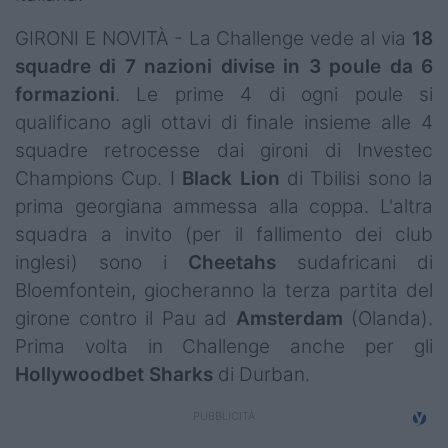
GIRONI E NOVITÀ - La Challenge vede al via
18
squadre di 7 nazioni divise in 3 poule da 6
formazioni
. Le prime 4 di ogni poule si
qualificano agli ottavi di finale insieme alle 4
squadre retrocesse dai gironi di Investec
Champions Cup. I
Black Lion
di Tbilisi sono la
prima georgiana ammessa alla coppa. L'altra
squadra a invito (per il fallimento dei club
inglesi) sono i
Cheetahs
sudafricani di
Bloemfontein, giocheranno la terza partita del
girone contro il Pau ad
Amsterdam
(Olanda).
Prima volta in Challenge anche per gli
Hollywoodbet Sharks
di Durban.