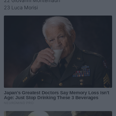
22 Giovanni Montemauri
23 Luca Morisi