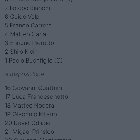
7 Iacopo Bianchi
6 Guido Volpi
5 Franco Carrera
4 Matteo Canali
3 Enrique Pieretto
2 Shilo Klein
1 Paolo Buonfiglio (C)
A disposizione:
16 Giovanni Quattrini
17 Luca Franceschetto
18 Matteo Nocera
19 Giacomo Milano
20 David Odiase
21 Migael Prinsloo