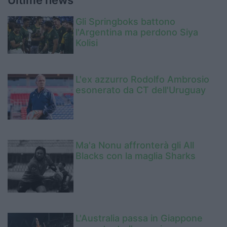
Ultime news
Gli Springboks battono
l'Argentina ma perdono Siya
Kolisi
L'ex azzurro Rodolfo Ambrosio
esonerato da CT dell'Uruguay
Ma'a Nonu affronterà gli All
Blacks con la maglia Sharks
L'Australia passa in Giappone