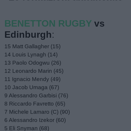
​BENETTON RUGBY
vs
Edinburgh
:
15 Matt Gallagher (15)
14 Louis Lynagh (14)
13 Paolo Odogwu (26)
12 Leonardo Marin (45)
11 Ignacio Mendy (49)
10 Jacob Umaga (67)
9 Alessandro Garbisi (76)
8 Riccardo Favretto (65)
7 Michele Lamaro (C) (90)
6 Alessandro Izekor (60)
5 Eli Snyman (68)