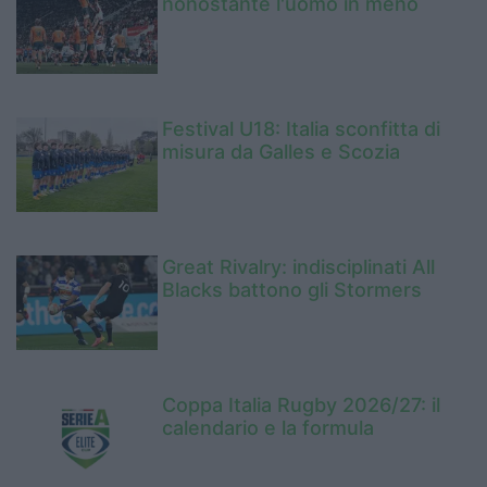
nonostante l'uomo in meno
Festival U18: Italia sconfitta di
misura da Galles e Scozia
Great Rivalry: indisciplinati All
Blacks battono gli Stormers
Coppa Italia Rugby 2026/27: il
calendario e la formula