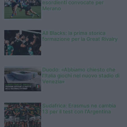
esordienti convocate per
Merano
All Blacks: la prima storica
formazione per la Great Rivalry
Duodo: «Abbiamo chiesto che
l’Italia giochi nel nuovo stadio di
Venezia»
Sudafrica: Erasmus ne cambia
13 per il test con l'Argentina