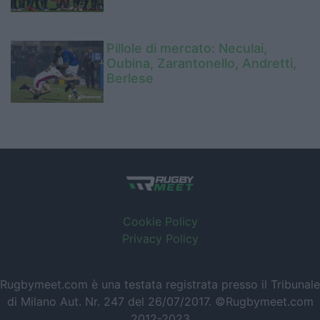
Pillole di mercato: Neculai,
Oubina, Zarantonello, Andretti,
Berlese
Cookie Policy
Privacy Policy
Rugbymeet.com è una testata registrata presso il Tribunale
di Milano Aut. Nr. 247 del 26/07/2017. ©Rugbymeet.com
2012-2023