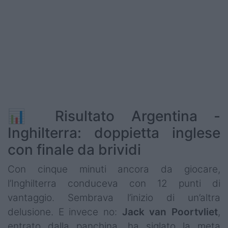
Podcast
Shop
📊 Risultato Argentina -
Inghilterra: doppietta inglese
con finale da brividi
Con cinque minuti ancora da giocare,
l’Inghilterra conduceva con 12 punti di
vantaggio. Sembrava l’inizio di un’altra
delusione. E invece no:
Jack van Poortvliet
,
entrato dalla panchina, ha siglato la meta