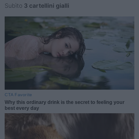
Subìto
3 cartellini gialli