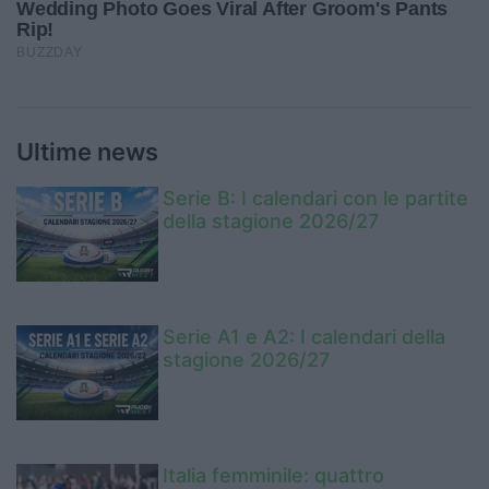
Ultime news
Serie B: I calendari con le partite
della stagione 2026/27
Serie A1 e A2: I calendari della
stagione 2026/27
Italia femminile: quattro