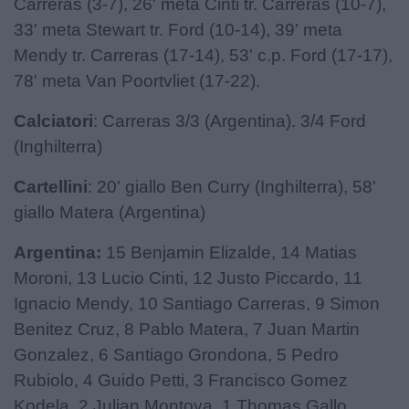
Carreras (3-7), 26' meta Cinti tr. Carreras (10-7),
33' meta Stewart tr. Ford (10-14), 39' meta
Mendy tr. Carreras (17-14), 53' c.p. Ford (17-17),
78' meta Van Poortvliet (17-22).
Calciatori
: Carreras 3/3 (Argentina). 3/4 Ford
(Inghilterra)
Cartellini
: 20' giallo Ben Curry (Inghilterra), 58'
giallo Matera (Argentina)
Argentina:
15 Benjamin Elizalde, 14 Matias
Moroni, 13 Lucio Cinti, 12 Justo Piccardo, 11
Ignacio Mendy, 10 Santiago Carreras, 9 Simon
Benitez Cruz, 8 Pablo Matera, 7 Juan Martin
Gonzalez, 6 Santiago Grondona, 5 Pedro
Rubiolo, 4 Guido Petti, 3 Francisco Gomez
Kodela, 2 Julian Montoya, 1 Thomas Gallo