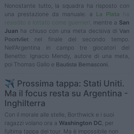
Nonostante tutto, la squadra ha risposto con
una prestazione da manuale: a
La Plata
ha
resistito e lottato come guerrieri,
mentre a
San
Juan
ha chiuso con una meta decisiva di
Van
nel finale del secondo tempo.
Poortvliet
Nell'Argentina in campo tre giocatori del
Benetto: Ignacio Mendy, autore di una meta,
poi Thomas Gallo e
Bautista Bernasconi.
✈️ Prossima tappa: Stati Uniti.
Ma il focus resta su Argentina -
Inghilterra
Con il morale alle stelle, Borthwick e i suoi
ragazzi volano ora a
Washington DC
, per
l’ultima tappa del tour. Ma è impossibile non