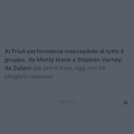
Podcast
Shop
Al Friuli performance ineccepibile di tutto il
gruppo, da Monty Ioane a Stephen Varney,
da Zuliani
alle prime linee, oggi non ha
sbagliato nessuno.