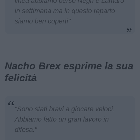
linea abbiamo perso Negri e Lamaro
in settimana ma in questo reparto
siamo ben coperti"
Nacho Brex esprime la sua
felicità
“Sono stati bravi a giocare veloci.
Abbiamo fatto un gran lavoro in
difesa.”