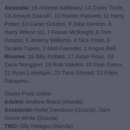
Australia:
15 Andrew Kellaway, 14 Corey Toole,
13 Joseph Sua’ali’i, 12 Hunter Paisami, 11 Harry
Potter, 10 Carter Gordon, 9 Jake Gordon, 8
Harry Wilson (c), 7 Fraser McReight, 6 Tom
Hooper, 5 Jeremy Williams, 4 Nick Frost, 3
Taniela Tupou, 2 Matt Faessler, 1 Angus Bell.
Riserve:
16 Billy Pollard, 17 Aidan Ross, 18
Zane Nonggorr, 19 Rob Valetini, 20 Pete Samu,
21 Ryan Lonergan, 22 Tane Edmed, 23 Filipo
Daugunu.
Stadio Friuli, Udine
Arbitro:
Andrew Brace (Irlanda)
Assistenti:
Hollie Davidson (Scozia), Sam
Grove-White (Scozia)
TMO:
Olly Hodges (Irlanda)