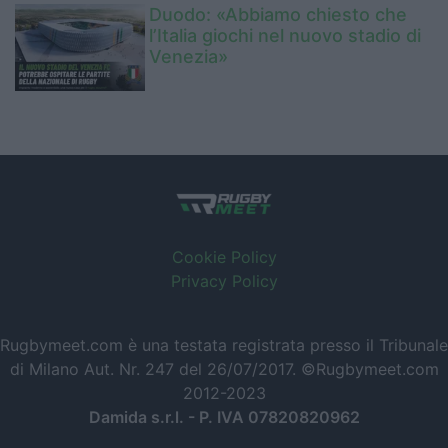
Duodo: «Abbiamo chiesto che
l’Italia giochi nel nuovo stadio di
Venezia»
Cookie Policy
Privacy Policy
Rugbymeet.com è una testata registrata presso il Tribunale
di Milano Aut. Nr. 247 del 26/07/2017. ©Rugbymeet.com
2012-2023
Damida s.r.l. - P. IVA 07820820962