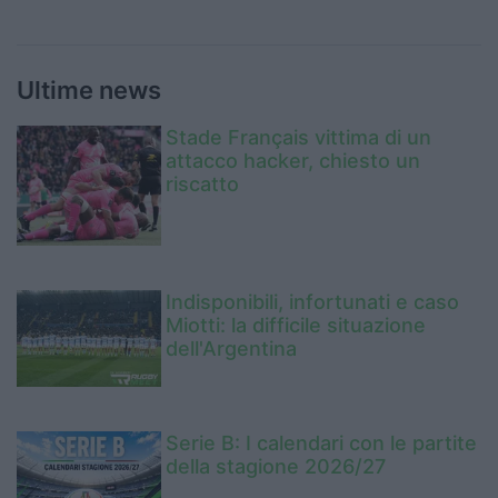
Ultime news
Stade Français vittima di un
attacco hacker, chiesto un
riscatto
Indisponibili, infortunati e caso
Miotti: la difficile situazione
dell'Argentina
Serie B: I calendari con le partite
della stagione 2026/27