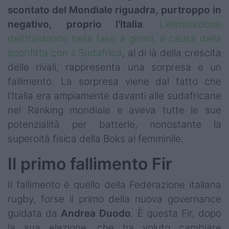
scontato del Mondiale riguadra, purtroppo in
negativo, proprio l'Italia
.
L'eliminazione
dell'Italdonne nella fase a gironi, a causa della
sconfitta con il Sudafrica
, al di là della crescita
delle rivali, rappresenta una sorpresa e un
fallimento. La sorpresa viene dal fatto che
l'Italia era ampiamente davanti alle sudafricane
nel Ranking mondiale e aveva tutte le sue
potenzialità per batterle, nonostante la
superoità fisica della Boks al femminile.
Il primo fallimento Fir
Il fallimento è quello della Federazione italiana
rugby, forse il primo della nuova governance
guidata da
Andrea Duodo
. È questa Fir, dopo
la sua elezione, che ha voluto cambiare