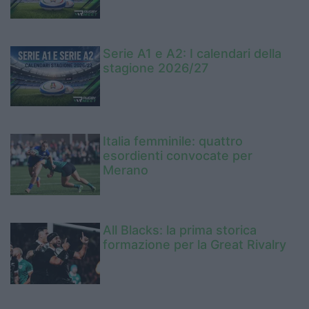
Serie A1 e A2: I calendari della
stagione 2026/27
Italia femminile: quattro
esordienti convocate per
Merano
All Blacks: la prima storica
formazione per la Great Rivalry