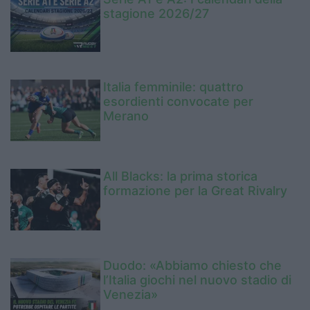
stagione 2026/27
Italia femminile: quattro
esordienti convocate per
Merano
All Blacks: la prima storica
formazione per la Great Rivalry
Duodo: «Abbiamo chiesto che
l’Italia giochi nel nuovo stadio di
Venezia»