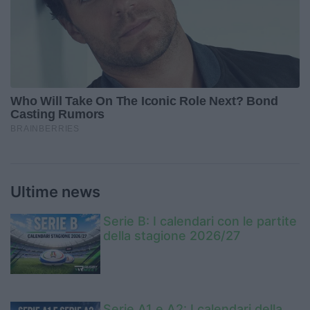
Ultime news
Serie B: I calendari con le partite
della stagione 2026/27
Serie A1 e A2: I calendari della