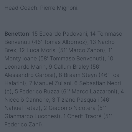
Head Coach: Pierre Mignoni.
Benetton
: 15 Edoardo Padovani, 14 Tommaso
Benvenuti (46′ Tomas Albornoz), 13 Nacho
Brex, 12 Luca Morisi (51′ Marco Zanon), 11
Monty Ioane (58′ Tommaso Benvenuti), 10
Leonardo Marin, 9 Callum Braley (56′
Alessandro Garbisi), 8 Braam Steyn (46′ Toa
Halafihi), 7 Manuel Zuliani, 6 Sebastian Negri
(c), 5 Federico Ruzza (61′ Marco Lazzaroni), 4
Niccolò Cannone, 3 Tiziano Pasquali (46′
Nahuel Tetaz), 2 Giacomo Nicotera (51′
Gianmarco Lucchesi), 1 Cherif Traoré (51′
Federico Zani).