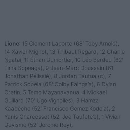
Lione
: 15 Clement Laporte (68′ Toby Arnold),
14 Xavier Mignot, 13 Thibaut Regard, 12 Charlie
Ngatai, 11 Éthan Dumortier, 10 Léo Berdeu (62′
Lima Sopoaga), 9 Jean-Marc Doussain (61′
Jonathan Pélissié), 8 Jordan Taufua (c), 7
Patrick Sobela (68′ Colby Fainga’a), 6 Dylan
Cretin, 5 Temo Mayanavanua, 4 Mickael
Guillard (70′ Ugo Vignolles), 3 Hamza
Kaabèche (52′ Francisco Gomez Kodela), 2
Yanis Charcosset (52′ Joe Taufete’e), 1 Vivien
Devisme (52′ Jerome Rey).