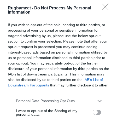
Consulta l'intero
catalogo RM -
Rugbymeet -
Do Not Process My Personal
Information
materiale per il rugby ad ogni
livello
If you wish to opt-out of the sale, sharing to third parties, or
processing of your personal or sensitive information for
targeted advertising by us, please use the below opt-out
section to confirm your selection. Please note that after your
opt-out request is processed you may continue seeing
interest-based ads based on personal information utilized by
us or personal information disclosed to third parties prior to
your opt-out. You may separately opt-out of the further
disclosure of your personal information by third parties on the
IAB’s list of downstream participants. This information may
also be disclosed by us to third parties on the
IAB’s List of
Visita lo Shop online Rugbymeet
Downstream Participants
that may further disclose it to other
third parties.
Personal Data Processing Opt Outs
I want to opt-out of the Sharing of my
personal data.