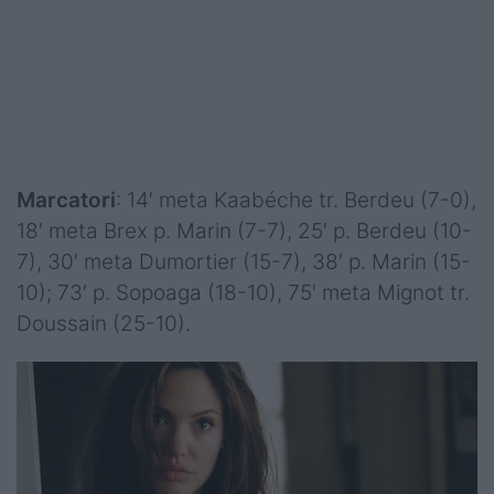
Marcatori
: 14′ meta Kaabéche tr. Berdeu (7-0),
18′ meta Brex p. Marin (7-7), 25′ p. Berdeu (10-
7), 30′ meta Dumortier (15-7), 38′ p. Marin (15-
10); 73′ p. Sopoaga (18-10), 75′ meta Mignot tr.
Doussain (25-10).