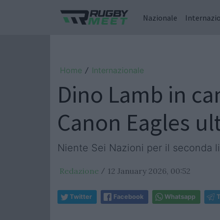
Nazionale
Internazi
Home
Internazionale
/
Dino Lamb in ca
Canon Eagles ul
Niente Sei Nazioni per il seconda l
Redazione
12 January 2026, 00:52
/
Twitter
Facebook
Whatsapp