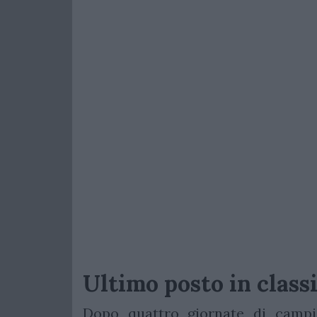
Ultimo posto in classi
Dopo quattro giornate di camp