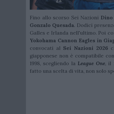
Fino allo scorso Sei Nazioni
Dino
Gonzalo
Quesada
. Dodici presenz
Galles e Irlanda nell'ultimo. Poi c
Yokohama Cannon Eagles in Gia
convocati al
Sei Nazioni 2026
ch
giapponese non è compatibile con 
1998, scegliendo la
League
One
, i
fatto una scelta di vita, non solo sp