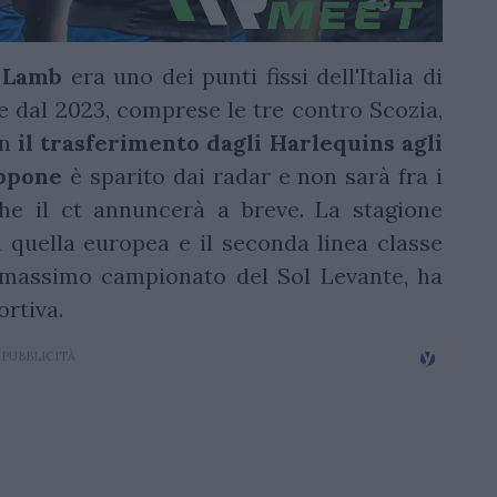
 Lamb
era uno dei punti fissi dell'Italia di
e dal 2023, comprese le tre contro Scozia,
on
il trasferimento dagli Harlequins agli
ppone
è sparito dai radar e non sarà fra i
e il ct annuncerà a breve. La stagione
quella europea e il seconda linea classe
l massimo campionato del Sol Levante, ha
ortiva.