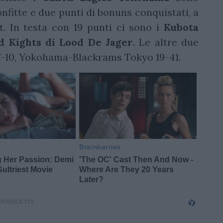
onfitte e due punti di bonuns conquistati, a
. In testa con 19 punti ci sono i
Kubota
d Kights di Lood De Jager
. Le altre due
7-10, Yokohama-Blackrams Tokyo 19-41.