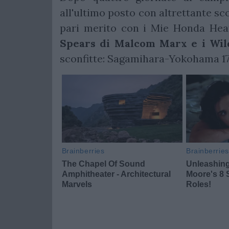
all'ultimo posto con altrettante sc
pari merito con i Mie Honda Heat
Spears di Malcom Marx e i Wil
sconfitte: Sagamihara-Yokohama 1