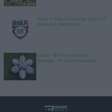
Serie A Elite Femminile 2026/27:
svelato il calendario
Under 18 Titolo: definiti i
Barrage, 10 posti disponibili