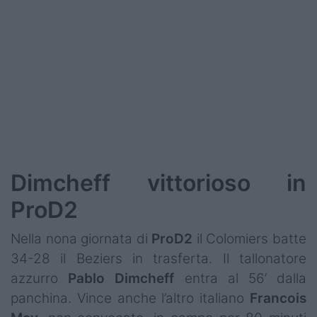
Podcast
Shop
Dimcheff vittorioso in
ProD2
Nella nona giornata di
ProD2
il Colomiers batte
34-28 il Beziers in trasferta. Il tallonatore
azzurro
Pablo
Dimcheff
entra al 56’ dalla
panchina. Vince anche l’altro italiano
Francois