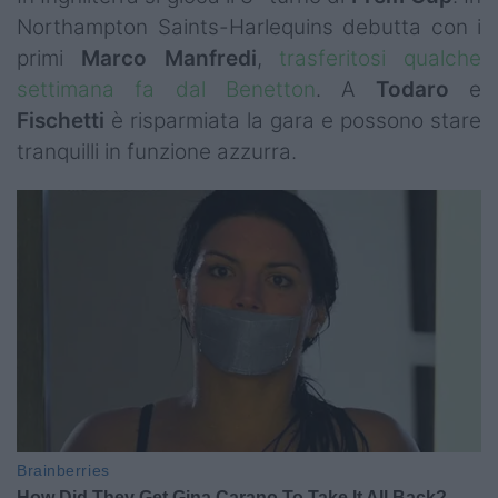
Northampton Saints-Harlequins debutta con i
primi
Marco
Manfredi
,
trasferitosi qualche
settimana fa dal Benetton
. A
Todaro
e
Fischetti
è risparmiata la gara e possono stare
tranquilli in funzione azzurra.