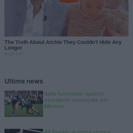
Ultime news
Italia femminile: quattro
esordienti convocate per
Merano
All Blacks: la prima storica