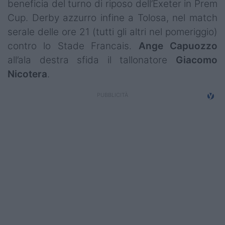
beneficia del turno di riposo dell’Exeter in Prem
Cup. Derby azzurro infine a Tolosa, nel match
serale delle ore 21 (tutti gli altri nel pomeriggio)
contro lo Stade Francais.
Ange
Capuozzo
all’ala destra sfida il tallonatore
Giacomo
Nicotera
.