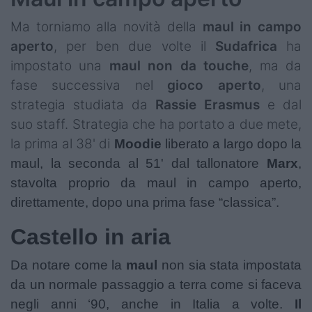
Ma torniamo alla novità della
maul in campo
aperto
, per ben due volte il
Sudafrica
ha
impostato una
maul non da touche
, ma da
fase successiva nel
gioco
aperto
, una
strategia studiata da
Rassie Erasmus
e dal
suo staff. Strategia che ha portato a due mete,
la prima al 38' di
Moodie
liberato a largo dopo la
maul, la seconda al 51' dal tallonatore
Marx
,
stavolta proprio da maul in campo aperto,
direttamente, dopo una prima fase “classica”.
Castello in aria
Da notare come la
maul
non sia stata impostata
da un normale passaggio a terra come si faceva
negli anni ‘90, anche in Italia a volte.
Il