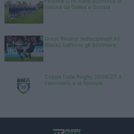
Festival U18: Italia sconfitta di
misura da Galles e Scozia
Great Rivalry: indisciplinati All
Blacks battono gli Stormers
Coppa Italia Rugby 2026/27: il
calendario e la formula