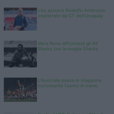
L'ex azzurro Rodolfo Ambrosio
esonerato da CT dell'Uruguay
Ma'a Nonu affronterà gli All
Blacks con la maglia Sharks
L'Australia passa in Giappone
nonostante l'uomo in meno