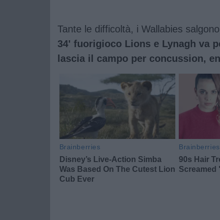
Tante le difficoltà, i Wallabies salgo
34' fuorigioco Lions e Lynagh va p
lascia il campo per concussion, e