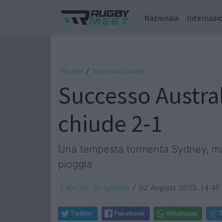
Nazionale
Internazi
Home
Internazionale
/
Successo Australi
chiude 2-1
Una tempesta tormenta Sydney, mat
pioggia
Fabrizio Sicignano
02 August 2025, 14:45
/
Twitter
Facebook
Whatsapp