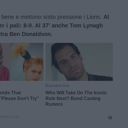
no bene e mettono sotto pressione i Lions.
Al
er i pali: 8-0. Al 37' anche Tom Lynagh
ntra Ben Donaldson.