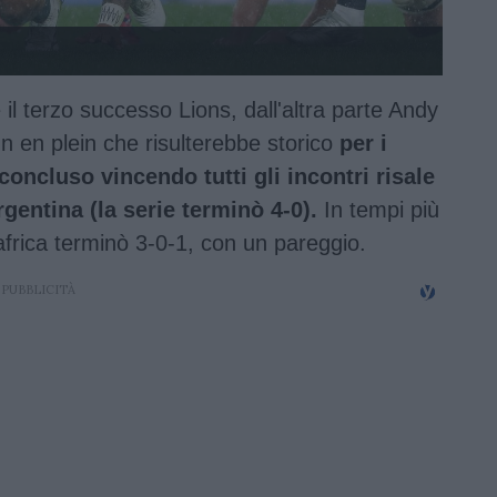
 il terzo successo Lions, dall'altra parte Andy
, un en plein che risulterebbe storico
per i
 concluso vincendo tutti gli incontri risale
rgentina (la serie terminò 4-0).
In tempi più
dafrica terminò 3-0-1, con un pareggio.