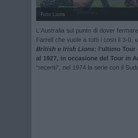
Foto Lions
L'Australia sul punto di dover fermare
Farrell che vuole a tutti i costi il 3-0
British e Irish Lions
: l'ultimo Tour
al 1927, in occasione del Tour in A
“recenti”, nel 1974 la serie con il Su