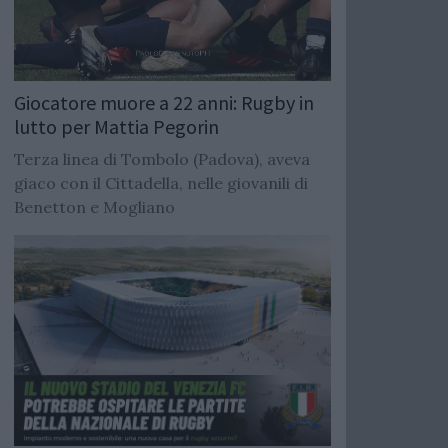
Giocatore muore a 22 anni: Rugby in
lutto per Mattia Pegorin
Terza linea di Tombolo (Padova), aveva
giaco con il Cittadella, nelle giovanili di
Benetton e Mogliano