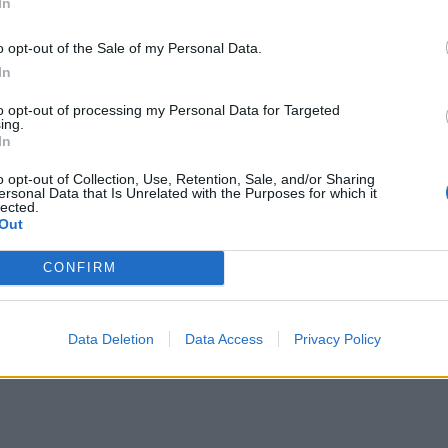
In
o opt-out of the Sale of my Personal Data.
In
to opt-out of processing my Personal Data for Targeted
ing.
In
o opt-out of Collection, Use, Retention, Sale, and/or Sharing
ersonal Data that Is Unrelated with the Purposes for which it
lected.
Out
CONFIRM
Data Deletion
Data Access
Privacy Policy