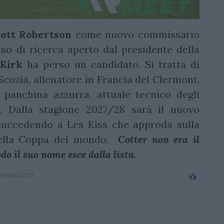
ott
Robertson
come nuovo commissario
sso di ricerca aperto dal presidente della
Kirk
ha perso un candidato. Si tratta di
la Scozia, allenatore in Francia del Clermont,
panchina azzurra, attuale tecnico degli
. Dalla stagione 2027/28 sarà il nuovo
succedendo a Les Kiss che approda sulla
 della Coppa del mondo.
Cotter non era il
o il suo nome esce dalla lista.