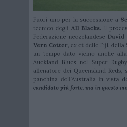
Fuori uno per la successione a
Sc
tecnico degli
All
Blacks
. Il proce
Federazione neozelandese
David
Vern
Cotter
, ex ct delle Fiji, del
un tempo dato vicino anche alla 
Auckland Blues nel Super Rugby
allenatore dei Queensland Reds, 
panchina dell'Australia in vista
candidato più forte, ma in questo mod