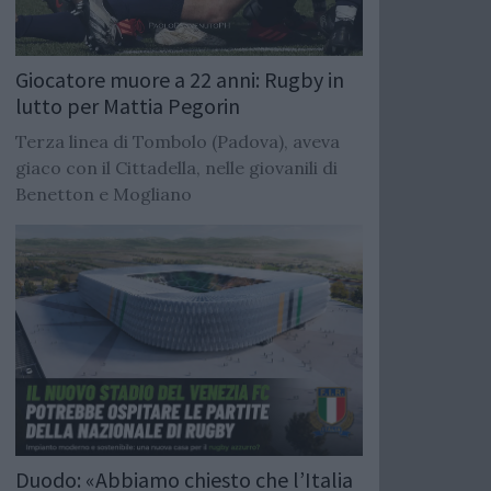
Giocatore muore a 22 anni: Rugby in
lutto per Mattia Pegorin
Terza linea di Tombolo (Padova), aveva
giaco con il Cittadella, nelle giovanili di
Benetton e Mogliano
Duodo: «Abbiamo chiesto che l’Italia