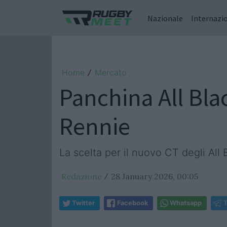
Nazionale
Internazi
Home
Mercato
/
Panchina All Blac
Rennie
La scelta per il nuovo CT degli All
Redazione
28 January 2026, 00:05
/
Twitter
Facebook
Whatsapp