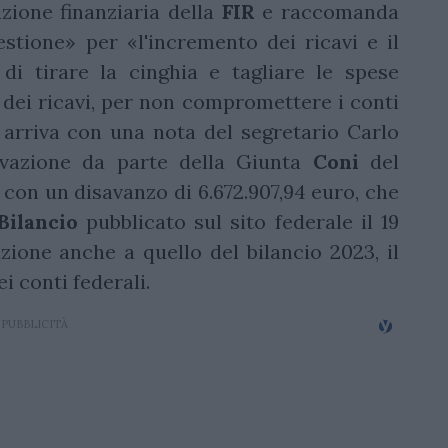
zione finanziaria della
FIR
e raccomanda
stione» per «l'incremento dei ricavi e il
di tirare la cinghia e tagliare le spese
 dei ricavi, per non compromettere i conti
 arriva con una nota del segretario Carlo
vazione da parte della Giunta
Coni
del
, con un disavanzo di 6.672.907,94 euro, che
ilancio
pubblicato sul sito federale il 19
azione anche a quello del bilancio 2023, il
i conti federali.