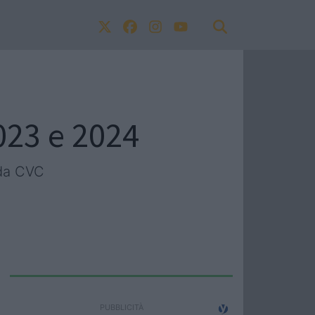
2023 e 2024
nda CVC