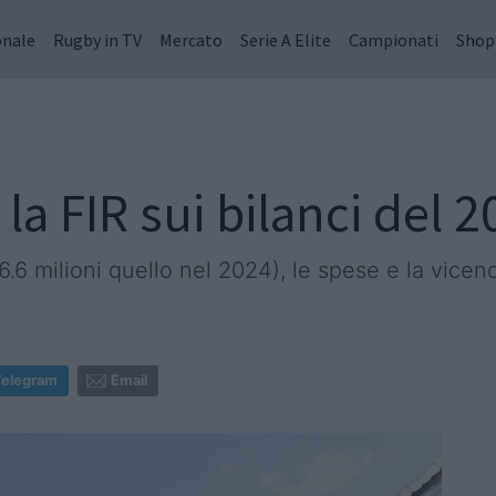
onale
Rugby in TV
Mercato
Serie A Elite
Campionati
Shop
 la FIR sui bilanci del 
6.6 milioni quello nel 2024), le spese e la vice
Telegram
Email