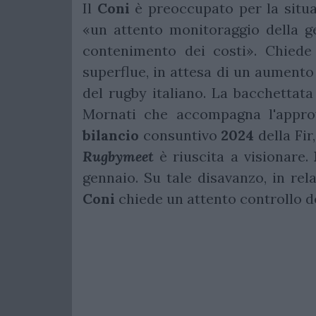
Il
Coni
è preoccupato per la situa
«un attento monitoraggio della ge
contenimento dei costi». Chiede 
superflue, in attesa di un aumento
del rugby italiano. La bacchettata
Mornati che accompagna l'appro
bilancio
consuntivo
2024
della Fir
Rugbymeet
è riuscita a visionare.
B
gennaio. Su tale disavanzo, in rel
Coni
chiede un attento controllo de