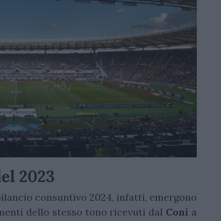
el 2023
ilancio consuntivo 2024, infatti, emergono
umenti dello stesso tono ricevuti dal
Coni
a