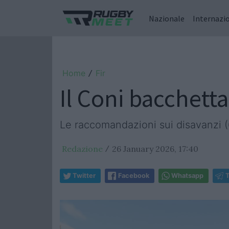
Nazionale
Internazi
Home
Fir
/
Il Coni bacchetta
Le raccomandazioni sui disavanzi (
Redazione
26 January 2026, 17:40
/
Twitter
Facebook
Whatsapp