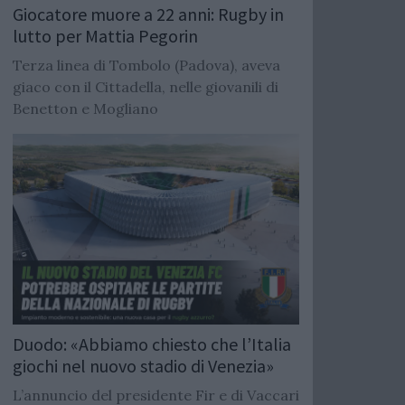
Giocatore muore a 22 anni: Rugby in
lutto per Mattia Pegorin
Terza linea di Tombolo (Padova), aveva
giaco con il Cittadella, nelle giovanili di
Benetton e Mogliano
Duodo: «Abbiamo chiesto che l’Italia
giochi nel nuovo stadio di Venezia»
L’annuncio del presidente Fir e di Vaccari