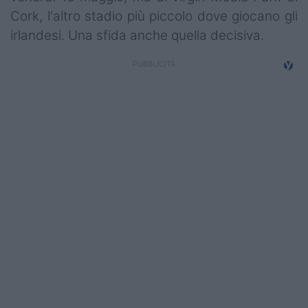
Podcast
Cork, l'altro stadio più piccolo dove giocano gli
irlandesi. Una sfida anche quella decisiva.
Shop