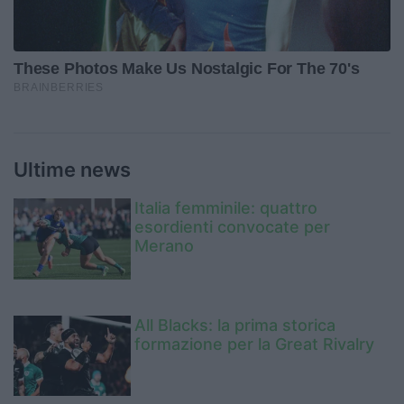
Ultime news
Italia femminile: quattro
esordienti convocate per
Merano
All Blacks: la prima storica
formazione per la Great Rivalry