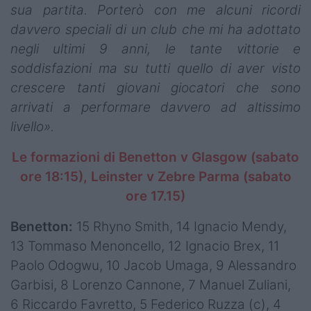
sua partita. Porterò con me alcuni ricordi
davvero speciali di un club che mi ha adottato
negli ultimi 9 anni, le tante vittorie e
soddisfazioni ma su tutti quello di aver visto
crescere tanti giovani giocatori che sono
arrivati a performare davvero ad altissimo
livello».
Le formazioni di Benetton v Glasgow (sabato
ore 18:15), Leinster v Zebre Parma (sabato
ore 17.15)
Benetton:
15 Rhyno Smith, 14 Ignacio Mendy,
13 Tommaso Menoncello, 12 Ignacio Brex, 11
Paolo Odogwu, 10 Jacob Umaga, 9 Alessandro
Garbisi, 8 Lorenzo Cannone, 7 Manuel Zuliani,
6 Riccardo Favretto, 5 Federico Ruzza (c), 4