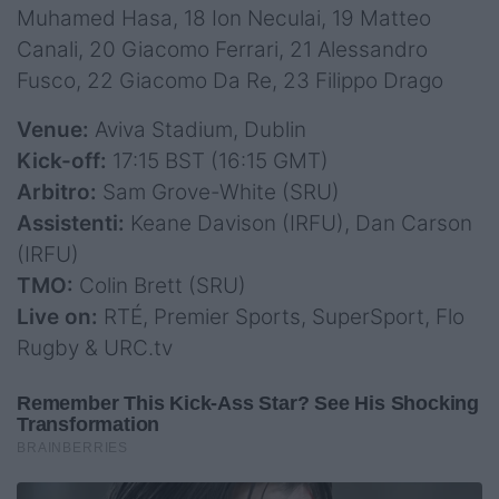
Muhamed Hasa, 18 Ion Neculai, 19 Matteo
Canali, 20 Giacomo Ferrari, 21 Alessandro
Fusco, 22 Giacomo Da Re, 23 Filippo Drago
Venue:
Aviva Stadium, Dublin
Kick-off:
17:15 BST (16:15 GMT)
Arbitro:
Sam Grove-White (SRU)
Assistenti:
Keane Davison (IRFU), Dan Carson
(IRFU)
TMO:
Colin Brett (SRU)
Live on:
RTÉ, Premier Sports, SuperSport, Flo
Rugby & URC.tv