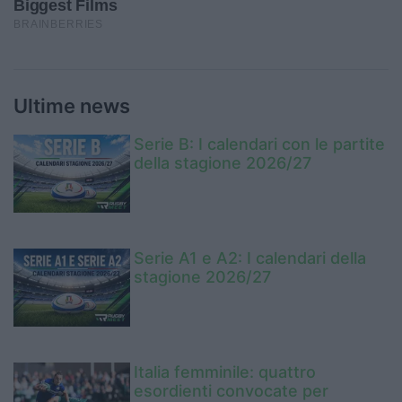
Ultime news
Serie B: I calendari con le partite
della stagione 2026/27
Serie A1 e A2: I calendari della
stagione 2026/27
Italia femminile: quattro
esordienti convocate per