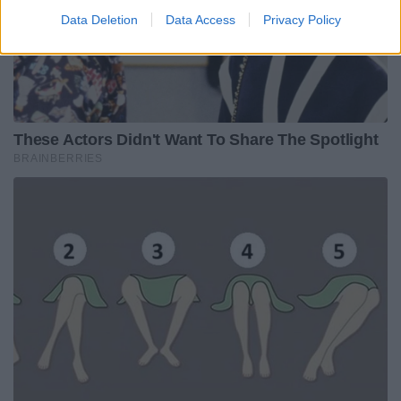
Data Deletion
Data Access
Privacy Policy