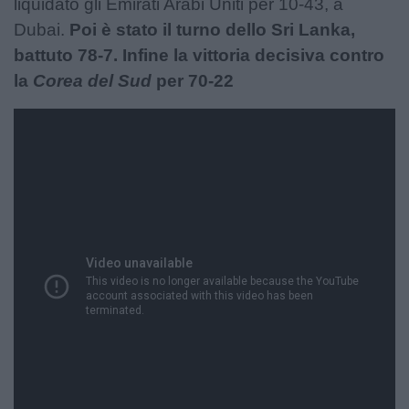
liquidato gli Emirati Arabi Uniti per 10-43, a
Dubai.
Poi è stato il turno dello Sri Lanka,
battuto 78-7. Infine la vittoria decisiva contro
la
Corea del Sud
per 70-22