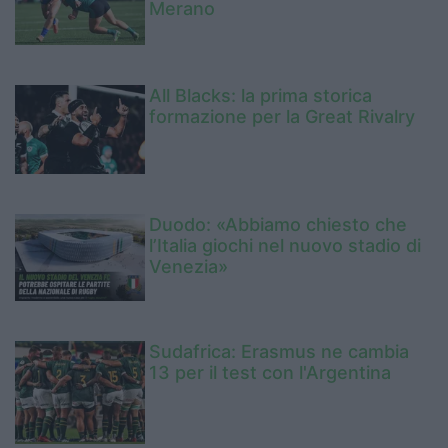
Merano
All Blacks: la prima storica
formazione per la Great Rivalry
Duodo: «Abbiamo chiesto che
l’Italia giochi nel nuovo stadio di
Venezia»
Sudafrica: Erasmus ne cambia
13 per il test con l'Argentina