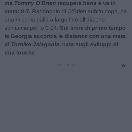
ma
Tommy O'Brien
recupera bene e va in
meta: 0-7. R
addoppio di O'Brien subito dopo, da
una mischia palla a largo fino all'ala che
schiaccia per lo 0-14.
Sul finire di primo tempo
la Georgia accorcia le distanze con una meta
di
Tornike Jalagonia
, nata sugli sviluppi di
una touche.