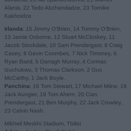
Alania, 22 Tedo Abzhandadze, 23 Tornike
Kakhoidze.
Irlanda
: 15 Jimmy O’Brien, 14 Tommy O’Brien,
13 Jamie Osborne, 12 Stuart McCloskey, 11
Jacob Stockdale, 10 Sam Prendergast, 9 Craig
Casey, 8 Gavin Coombes, 7 Nick Timoney, 6
Ryan Baird, 5 Darragh Murray, 4 Cormac
Izuchukwu, 3 Thomas Clarkson, 2 Gus
McCarthy, 1 Jack Boyle.
Panchina
: 16 Tom Stewart, 17 Michael Milne, 18
Jack Aungier, 19 Tom Ahern, 20 Cian
Prendergast, 21 Ben Murphy, 22 Jack Crowley,
23 Calvin Nash.
Mikheil Meskhi Stadium, Tbilisi