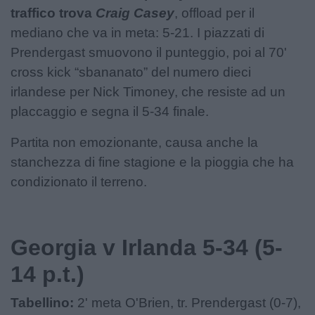
traffico trova
Craig Casey
, offload per il
mediano che va in meta: 5-21. I piazzati di
Prendergast smuovono il punteggio, poi al 70'
cross kick “sbananato” del numero dieci
irlandese per Nick Timoney, che resiste ad un
placcaggio e segna il 5-34 finale.
Partita non emozionante, causa anche la
stanchezza di fine stagione e la pioggia che ha
condizionato il terreno.
Georgia v Irlanda 5-34 (5-
14 p.t.)
Tabellino:
2' meta O'Brien, tr. Prendergast (0-7),