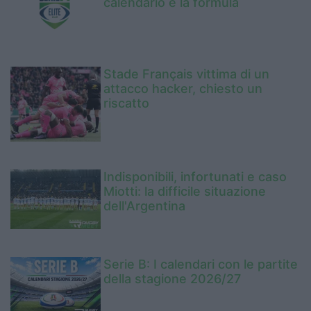
calendario e la formula
Stade Français vittima di un
attacco hacker, chiesto un
riscatto
Indisponibili, infortunati e caso
Miotti: la difficile situazione
dell'Argentina
Serie B: I calendari con le partite
della stagione 2026/27