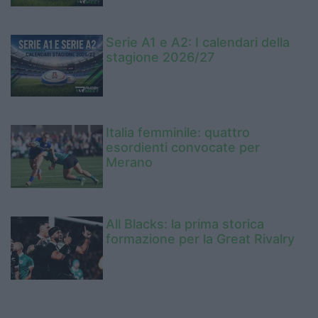
Serie A1 e A2: I calendari della
stagione 2026/27
Italia femminile: quattro
esordienti convocate per
Merano
All Blacks: la prima storica
formazione per la Great Rivalry