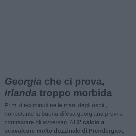
Podcast
Shop
Georgia
che ci prova,
Irlanda
troppo morbida
Primi dieci minuti nelle mani degli ospiti,
nonostante la buona difesa georgiana provi a
contrastare gli avversari. A
l 2' calcio a
scavalcare molto dozzinale di Prendergast,