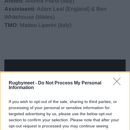
Arbitro
: Andrea Piardi (Italy)
Assistaenti
: Adam Leal (England) & Ben
Whitehouse (Wales)
TMO
: Matteo Liperini (Italy)
Rugbymeet -
Do Not Process My Personal
Information
If you wish to opt-out of the sale, sharing to third parties, or
processing of your personal or sensitive information for
targeted advertising by us, please use the below opt-out
section to confirm your selection. Please note that after your
opt-out request is processed you may continue seeing