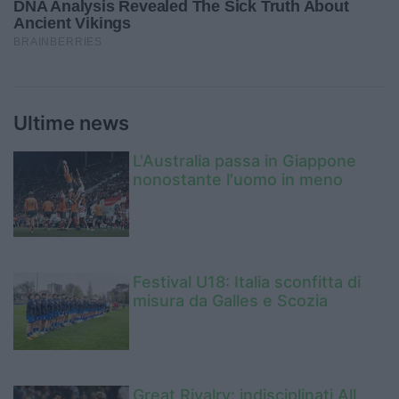
Ultime news
L'Australia passa in Giappone
nonostante l'uomo in meno
Festival U18: Italia sconfitta di
misura da Galles e Scozia
Great Rivalry: indisciplinati All