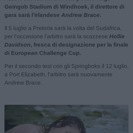
Geingob Stadium di Windhoek, il direttore di
gara sarà l'irlandese
Andrew Brace
.
Il 5 luglio a Pretoria sarà la volta del Sudafrica,
per l'occasione l'arbitro sarà la scozzese
Hollie
Davidson
, fresca di designazione per la finale
di European Challenge Cup.
Per il secondo test con gli Springboks il 12 luglio,
a Port Elizabeth, l'arbitro sarà nuovamente
Andrew Brace.