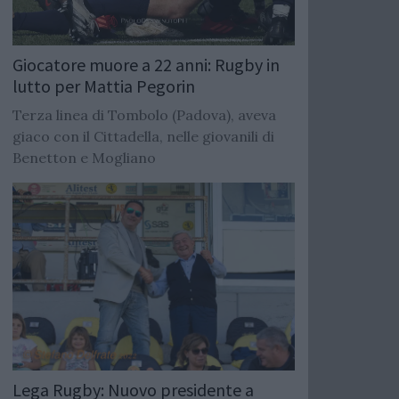
Giocatore muore a 22 anni: Rugby in
lutto per Mattia Pegorin
Terza linea di Tombolo (Padova), aveva
giaco con il Cittadella, nelle giovanili di
Benetton e Mogliano
Lega Rugby: Nuovo presidente a