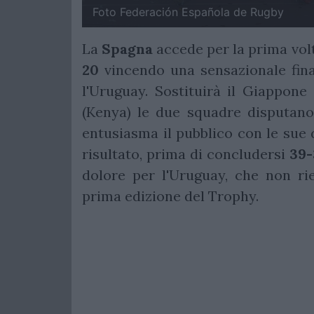
Foto Federación Española de Rugby
La
Spagna
accede per la prima volt
20
vincendo una sensazionale fin
l'Uruguay. Sostituirà il Giappone
(Kenya) le due squadre disputano 
entusiasma il pubblico con le sue 
risultato, prima di concludersi
39-
dolore per l'Uruguay, che non rie
prima edizione del Trophy.