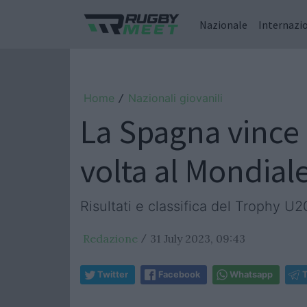
Nazionale
Internazi
Home
Nazionali giovanili
/
La Spagna vince 
volta al Mondial
Risultati e classifica del Trophy U2
Redazione
31 July 2023, 09:43
/
Twitter
Facebook
Whatsapp