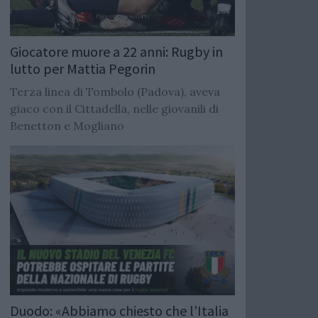
Giocatore muore a 22 anni: Rugby in
lutto per Mattia Pegorin
Terza linea di Tombolo (Padova), aveva
giaco con il Cittadella, nelle giovanili di
Benetton e Mogliano
Duodo: «Abbiamo chiesto che l’Italia