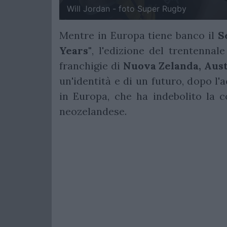
Will Jordan - foto Super Rugby
Mentre in Europa tiene banco il
S
Years"
, l'edizione del trentennal
franchigie di
Nuova Zelanda, Austr
un'identità e di un futuro, dopo l
in Europa, che ha indebolito la c
neozelandese.