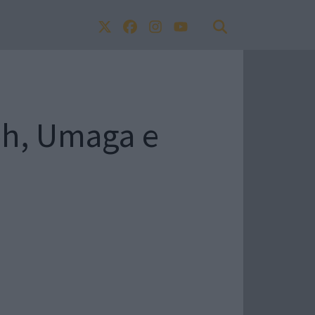
eph, Umaga e