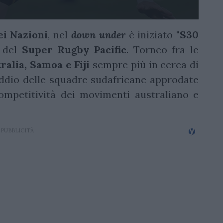
ei
Nazioni
, nel
down under
è iniziato
"S30
e del
Super
Rugby Pacific
. Torneo fra le
alia, Samoa e Fiji
sempre più in cerca di
'addio delle squadre sudafricane approdate
ompetitività dei movimenti australiano e